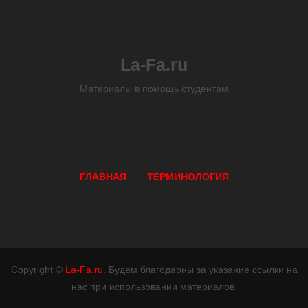
La-Fa.ru
Материалы в помощь студентам
ГЛАВНАЯ
ТЕРМИНОЛОГИЯ
Copyright ©
La-Fa.ru
. Будем благодарны за указание ссылки на
нас при использовании материалов.