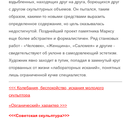
вздыбленных, находящих друг на друга, борющихся друг
с другом скульптурных объемов. Он пытался, таким
образом, какими-то новыми средствами выразить
определенное содержание, но цель оказывалась
недостигнутой. Позднейший проект памятника Марксу
еще более абстрактен и формалистичен. Ряд станковых
работ - «Человек», «Женщина», «Саломея» и другие -
свидетельствуют об уклоне в самодовлеющий эстетизм.
Художник явно заходит в тупик, попадая в замкнутый круг
оторванных от жизни «лабораторных исканий», понятных
лишь ограниченной кучке специалистов.
<<< Колебания, беспокойство, искания молодого
скульптора
«Органический» характер >>>
<<<Советская скульптура>>>