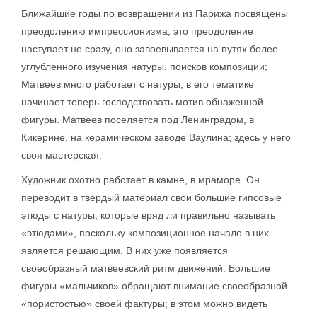
Ближайшие годы по возвращении из Парижа посвящены
преодолению импрессионизма; это преодоление
наступает не сразу, оно завоевывается на путях более
углубленного изучения натуры, поисков композиции;
Матвеев много работает с натуры, в его тематике
начинает теперь господствовать мотив обнаженной
фигуры. Матвеев поселяется под Ленинградом, в
Кикерине, на керамическом заводе Ваулина; здесь у него
своя мастерская.
Художник охотно работает в камне, в мраморе. Он
переводит в твердый материал свои большие гипсовые
этюды с натуры, которые вряд ли правильно называть
«этюдами», поскольку композиционное начало в них
является решающим. В них уже появляется
своеобразный матвеевский ритм движений. Большие
фигуры «мальчиков» обращают внимание своеобразной
«пористостью» своей фактуры; в этом можно видеть