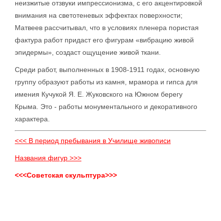
неизжитые отзвуки импрессионизма, с его акцентировкой
внимания на светотеневых эффектах поверхности;
Матвеев рассчитывал, что в условиях пленера пористая
фактура работ придаст его фигурам «вибрацию живой
эпидермы», создаст ощущение живой ткани.
Среди работ, выполненных в 1908-1911 годах, основную
группу образуют работы из камня, мрамора и гипса для
имения Кучукой Я. Е. Жуковского на Южном берегу
Крыма. Это - работы монументального и декоративного
характера.
<<< В период пребывания в Училище живописи
Названия фигур >>>
<<<Советская скульптура>>>