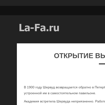
ОТКРЫТИЕ В
В 1900 году Шервуд возвращается обратно в Петерб
устроенной им в самостоятельном павильоне.
Академия встретила Шервуда неприязненно. Работ