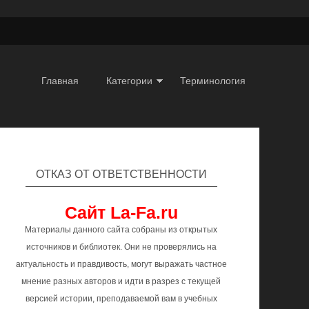
Главная
Категории
Терминология
ОТКАЗ ОТ ОТВЕТСТВЕННОСТИ
Сайт La-Fa.ru
Материалы данного сайта собраны из открытых
источников и библиотек. Они не проверялись на
актуальность и правдивость, могут выражать частное
мнение разных авторов и идти в разрез с текущей
версией истории, преподаваемой вам в учебных