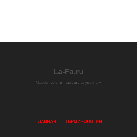
La-Fa.ru
Материалы в помощь студентам
ГЛАВНАЯ
ТЕРМИНОЛОГИЯ