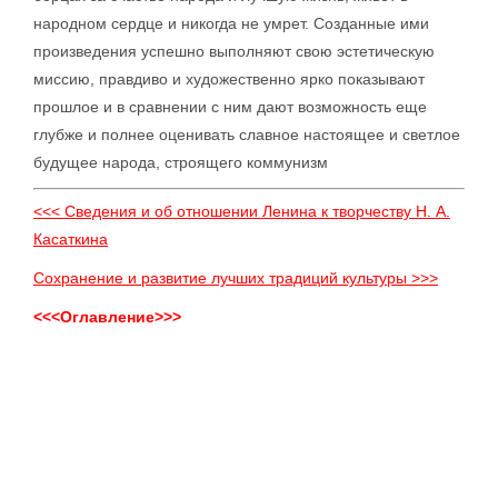
народном сердце и никогда не умрет. Созданные ими
произведения успешно выполняют свою эстетическую
миссию, правдиво и художественно ярко показывают
прошлое и в сравнении с ним дают возможность еще
глубже и полнее оценивать славное настоящее и светлое
будущее народа, строящего коммунизм
<<< Сведения и об отношении Ленина к творчеству Н. А.
Касаткина
Сохранение и развитие лучших традиций культуры >>>
<<<Оглавление>>>