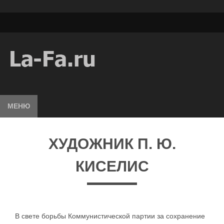
МЕНЮ
ХУДОЖНИК П. Ю.
КИСЕЛИС
В свете борьбы Коммунистической партии за сохранение