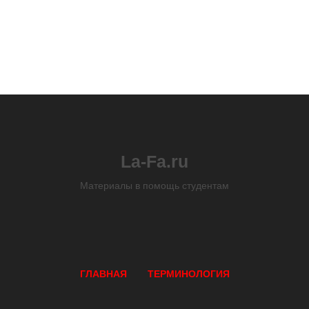
La-Fa.ru
Материалы в помощь студентам
ГЛАВНАЯ
ТЕРМИНОЛОГИЯ