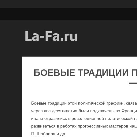
БОЕВЫЕ ТРАДИЦИИ 
Боевые традиции этой политической графики, связ
через два десятилетия были подхвачены во Франци
иначе отразились в революционной политической г
развиваться в работах прогрессивных мастеров наш
П. Шаброля и др.