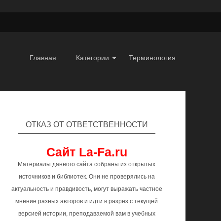
Главная
Категории
Терминология
ОТКАЗ ОТ ОТВЕТСТВЕННОСТИ
Сайт La-Fa.ru
Материалы данного сайта собраны из открытых
источников и библиотек. Они не проверялись на
актуальность и правдивость, могут выражать частное
мнение разных авторов и идти в разрез с текущей
версией истории, преподаваемой вам в учебных