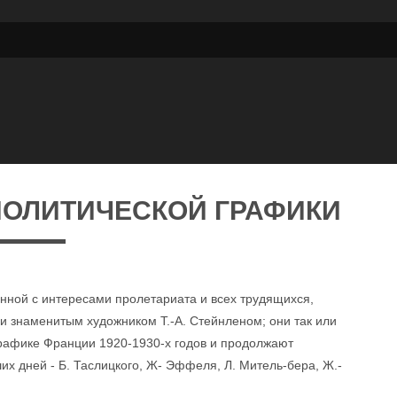
ПОЛИТИЧЕСКОЙ ГРАФИКИ
анной с интересами пролетариата и всех трудящихся,
и знаменитым художником Т.-А. Стейнленом; они так или
рафике Франции 1920-1930-х годов и продолжают
их дней - Б. Таслицкого, Ж- Эффеля, Л. Митель-бера, Ж.-