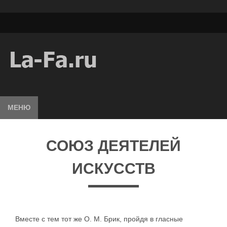
МЕНЮ
СОЮЗ ДЕЯТЕЛЕЙ
ИСКУССТВ
Вместе с тем тот же О. М. Брик, пройдя в гласные