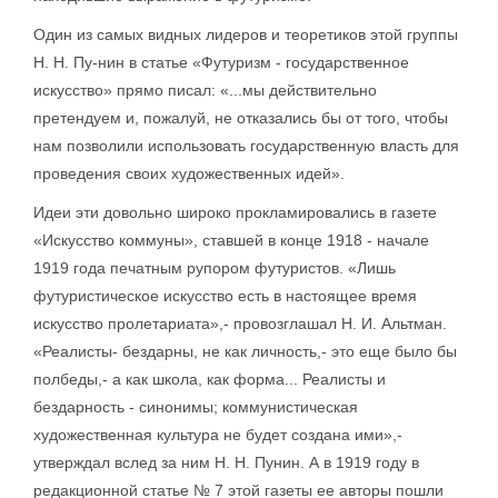
Один из самых видных лидеров и теоретиков этой группы
Н. Н. Пу-нин в статье «Футуризм - государственное
искусство» прямо писал: «...мы действительно
претендуем и, пожалуй, не отказались бы от того, чтобы
нам позволили использовать государственную власть для
проведения своих художественных идей».
Идеи эти довольно широко прокламировались в газете
«Искусство коммуны», ставшей в конце 1918 - начале
1919 года печатным рупором футуристов. «Лишь
футуристическое искусство есть в настоящее время
искусство пролетариата»,- провозглашал Н. И. Альтман.
«Реалисты- бездарны, не как личность,- это еще было бы
полбеды,- а как школа, как форма... Реалисты и
бездарность - синонимы; коммунистическая
художественная культура не будет создана ими»,-
утверждал вслед за ним Н. Н. Пунин. А в 1919 году в
редакционной статье № 7 этой газеты ее авторы пошли