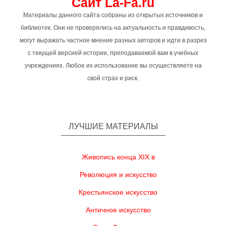
Сайт La-Fa.ru
Материалы данного сайта собраны из открытых источников и
библиотек. Они не проверялись на актуальность и правдивость,
могут выражать частное мнение разных авторов и идти в разрез
с текущей версией истории, преподаваемой вам в учебных
учреждениях. Любое их использование вы осуществляете на
свой страх и риск.
ЛУЧШИЕ МАТЕРИАЛЫ
Живопись конца XIX в
Революция и искусство
Крестьянское искусство
Античное искусство