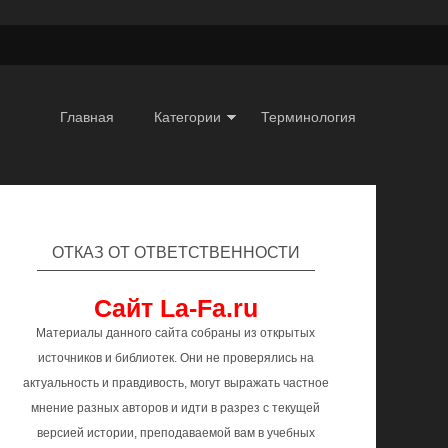
Главная
Категории
Терминология
ОТКАЗ ОТ ОТВЕТСТВЕННОСТИ
Сайт La-Fa.ru
Материалы данного сайта собраны из открытых
источников и библиотек. Они не проверялись на
актуальность и правдивость, могут выражать частное
мнение разных авторов и идти в разрез с текущей
версией истории, преподаваемой вам в учебных