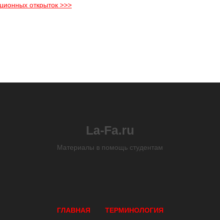
ционных открыток >>>
La-Fa.ru
Материалы в помощь студентам
ГЛАВНАЯ
ТЕРМИНОЛОГИЯ