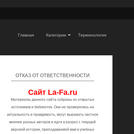
Главная
Категории
Терминология
ОТКАЗ ОТ ОТВЕТСТВЕННОСТИ
Сайт La-Fa.ru
Материалы данного сайта собраны из открытых
источников и библиотек. Они не проверялись на
актуальность и правдивость, могут выражать частное
мнение разных авторов и идти в разрез с текущей
версией истории, преподаваемой вам в учебных