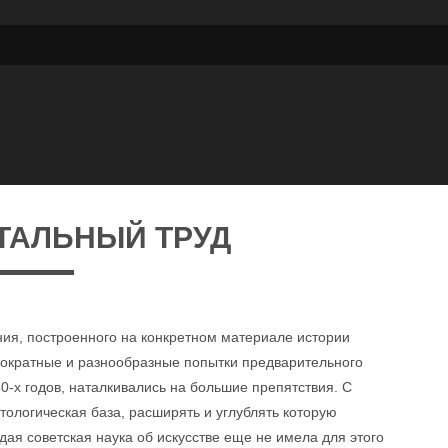
ТАЛЬНЫЙ ТРУД
ия, построенного на конкретном материале истории
днократные и разнообразные попытки предварительного
0-х годов, наталкивались на большие препятствия. С
ологическая база, расширять и углублять которую
дая советская наука об искусстве еще не имела для этого