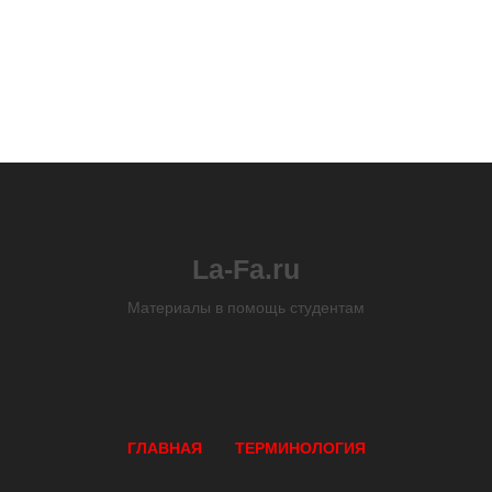
La-Fa.ru
Материалы в помощь студентам
ГЛАВНАЯ
ТЕРМИНОЛОГИЯ