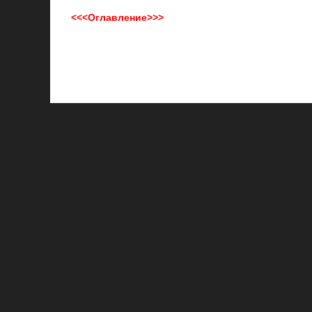
<<<Оглавление>>>