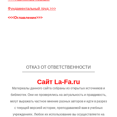
Фундаментальный труд >>>
<<<Оглавление>>>
ОТКАЗ ОТ ОТВЕТСТВЕННОСТИ
Сайт La-Fa.ru
Материалы данного сайта собраны из открытых источников и
библиотек. Они не проверялись на актуальность и правдивость,
могут выражать частное мнение разных авторов и идти в разрез
с текущей версией истории, преподаваемой вам в учебных
учреждениях. Любое их использование вы осуществляете на