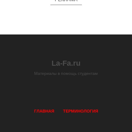
La-Fa.ru
Материалы в помощь студентам
ГЛАВНАЯ
ТЕРМИНОЛОГИЯ