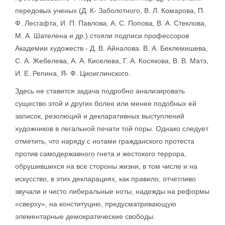
передовых ученых (Д. К- Заболотного, В. Л. Комарова, П.
Ф. Лесгафта, И. П. Павлова, А. С. Попова, В. А. Стеклова,
М. А. Шателена и др.) стояли подписи профессоров
Академии художеств - Д. В. Айналова. В. А. Беклемишева,
С. А. Жебелева, А. А. Киселева, Г. А. Косякова, В. В. Матэ,
И. Е. Репина, Я- Ф. Циоиглинского.
Здесь не ставится задача подробно анализировать
существо этой и других более или менее подобных ей
записок, резолюций и декларативных выступлений
художников в легальной печати той поры. Однако следует
отметить, что наряду с нотами гражданского протеста
против самодержавного гнета и жестокого террора,
обрушившихся на все стороны жизни, в том числе и на
искусство, в этих декларациях, как правило, отчетливо
звучали и чисто либеральные ноты, надежды на реформы
«сверху», на конституцию, предусматривающую
элементарные демократические свободы.