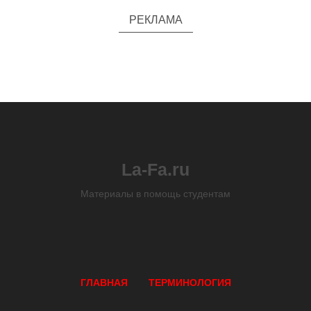
РЕКЛАМА
La-Fa.ru
Материалы в помощь студентам
ГЛАВНАЯ
ТЕРМИНОЛОГИЯ