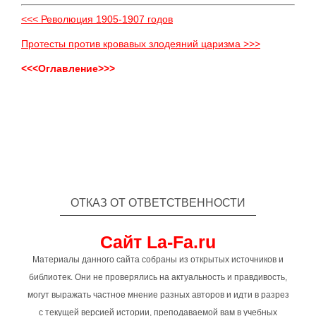
<<< Революция 1905-1907 годов
Протесты против кровавых злодеяний царизма >>>
<<<Оглавление>>>
ОТКАЗ ОТ ОТВЕТСТВЕННОСТИ
Сайт La-Fa.ru
Материалы данного сайта собраны из открытых источников и
библиотек. Они не проверялись на актуальность и правдивость,
могут выражать частное мнение разных авторов и идти в разрез
с текущей версией истории, преподаваемой вам в учебных