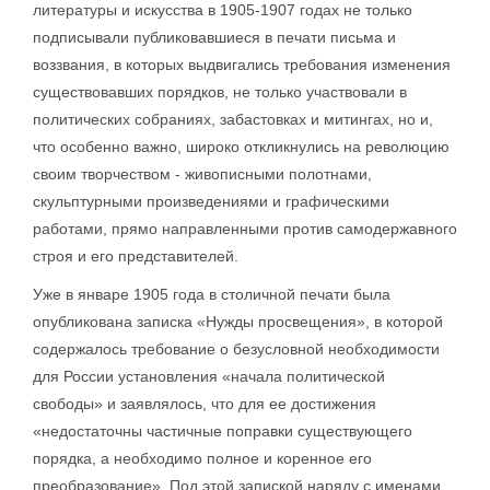
литературы и искусства в 1905-1907 годах не только
подписывали публиковавшиеся в печати письма и
воззвания, в которых выдвигались требования изменения
существовавших порядков, не только участвовали в
политических собраниях, забастовках и митингах, но и,
что особенно важно, широко откликнулись на революцию
своим творчеством - живописными полотнами,
скульптурными произведениями и графическими
работами, прямо направленными против самодержавного
строя и его представителей.
Уже в январе 1905 года в столичной печати была
опубликована записка «Нужды просвещения», в которой
содержалось требование о безусловной необходимости
для России установления «начала политической
свободы» и заявлялось, что для ее достижения
«недостаточны частичные поправки существующего
порядка, а необходимо полное и коренное его
преобразование». Под этой запиской наряду с именами