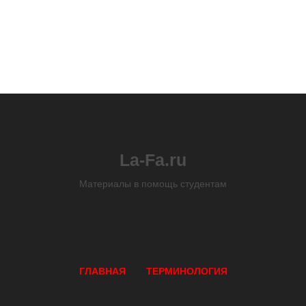
La-Fa.ru
Материалы в помощь студентам
ГЛАВНАЯ
ТЕРМИНОЛОГИЯ