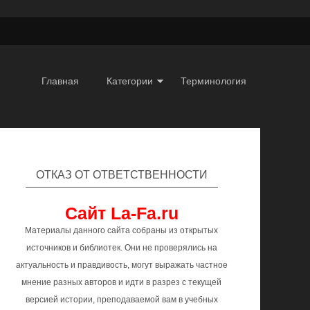
Главная
Категории
Терминология
ОТКАЗ ОТ ОТВЕТСТВЕННОСТИ
Сайт La-Fa.ru
Материалы данного сайта собраны из открытых
источников и библиотек. Они не проверялись на
актуальность и правдивость, могут выражать частное
мнение разных авторов и идти в разрез с текущей
версией истории, преподаваемой вам в учебных