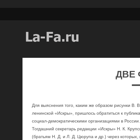
ДВЕ
Для выяснения того, каким же образом рисунки В. В
ленинской «Искры», пришлось обратиться к публика
социал-демократическими организациями в России.
Тогдашний секретарь редакции «Искры» Н. К. Крупс
(братьям Н. Д. и Л. Д. Цюрупа и др.) через которых