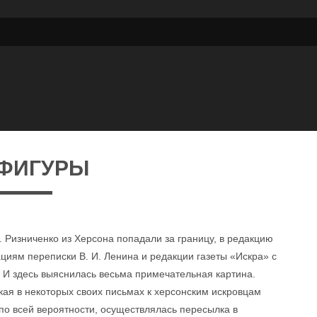
 ФИГУРЫ
. Ризниченко из Херсона попадали за границу, в редакцию
циям переписки В. И. Ленина и редакции газеты «Искра» с
 И здесь выяснилась весьма примечательная картина.
кая в некоторых своих письмах к херсонским искровцам
, по всей вероятности, осуществлялась пересылка в