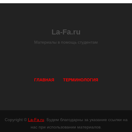
La-Fa.ru
Материалы в помощь студентам
ГЛАВНАЯ
ТЕРМИНОЛОГИЯ
Copyright ©
La-Fa.ru
. Будем благодарны за указание ссылки на
нас при использовании материалов.