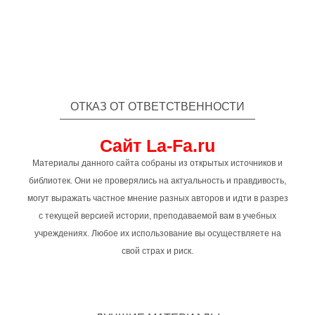
ОТКАЗ ОТ ОТВЕТСТВЕННОСТИ
Сайт La-Fa.ru
Материалы данного сайта собраны из открытых источников и
библиотек. Они не проверялись на актуальность и правдивость,
могут выражать частное мнение разных авторов и идти в разрез
с текущей версией истории, преподаваемой вам в учебных
учреждениях. Любое их использование вы осуществляете на
свой страх и риск.