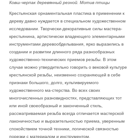
Ковш-черпак деревянный резной. Мотив птицы
Крестьянская орнаментальная пластика в применении к
дереву давно нуждается в специальном художественном
исследовании. Творчески-декоративные силы мастера-
крестьянина, артистически владеющего элементарными
инструментами деревообделывания, ярко выразились в
создании и развитии длинного ряда разнообразных
художественно-технических приемов резьбы. В этом
случае можно утвердительно говорить о вековой культуре
крестьянской резьбы, неизменно сохраняющей в себе
признаки большого, долго, культивируемого
художественного ма-стерства. Во всех своих
многочисленных разновидностях, представляющих тот
или иной своеобразный и законченный стиль,
рассматриваемая резьба всегда отличается мастерской
лаконичностью и выразительностью приема, уверенным
спокойствием точной техники, логической связностью
порезки с материалом и инструментом.