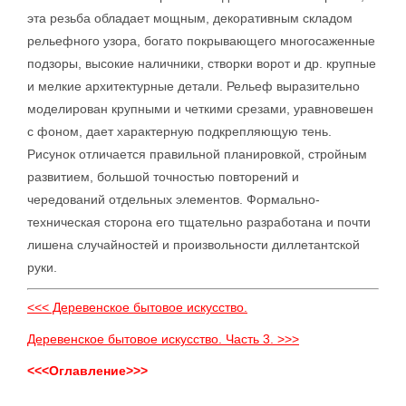
эта резьба обладает мощным, декоративным складом
рельефного узора, богато покрывающего многосаженные
подзоры, высокие наличники, створки ворот и др. крупные
и мелкие архитектурные детали. Рельеф выразительно
моделирован крупными и четкими срезами, уравновешен
с фоном, дает характерную подкрепляющую тень.
Рисунок отличается правильной планировкой, стройным
развитием, большой точностью повторений и
чередований отдельных элементов. Формально-
техническая сторона его тщательно разработана и почти
лишена случайностей и произвольности диллетантской
руки.
<<< Деревенское бытовое искусство.
Деревенское бытовое искусство. Часть 3. >>>
<<<Оглавление>>>