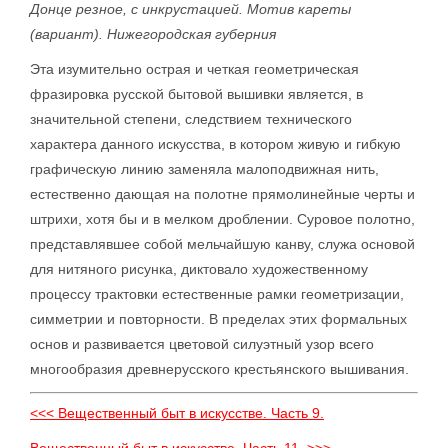
Донце резное, с инкрустацией. Мотив кареты
(вариант). Нижегородская губерния
Эта изумительно острая и четкая геометрическая
фразировка русской бытовой вышивки является, в
значительной степени, следствием технического
характера данного искусства, в котором живую и гибкую
графическую линию заменяла малоподвижная нить,
естественно дающая на полотне прямолинейные черты и
штрихи, хотя бы и в мелком дроблении. Суровое полотно,
представлявшее собой мельчайшую канву, служа основой
для нитяного рисунка, диктовало художественному
процессу трактовки естественные рамки геометризации,
симметрии и повторности. В пределах этих формальных
основ и развивается цветовой силуэтный узор всего
многообразия древнерусского крестьянского вышивания.
<<< Вещественный быт в искусстве. Часть 9.
Вещественный быт в искусстве. Часть 11. >>>