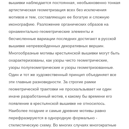
вышивки наблюдается постоянная, необыкновенно тонкая
артистическая геометризация всех без исключения
мотивов и тем, составляющих ее богатую и сложную
иконографию. Разложение органических образов на
орнаментально-геометрические элементы и
бесчисленные вариации последних достигают в русской
вышивке непревзойденных декоративных вершин.
Многообразные мотивы крестьянской вышивки могут быть
охарактеризованы, как узоры чисто геометрические,
узоры полугеометрические и узоры геометризованные.
Один и тот же художественный принцип объединяет все
эти главные разновидности. За строгие рамки
геометрической трактовки не проскальзывает ни один
иначе разработанный мотив, к какому бы времени его
появление в крестьянской вышивке не относилось.
Наиболее поздние и самые древние мотивы равно
перефразируются в однородную формально -
стилистическую схему. Во многих случаях многократные