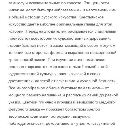
замыслу и исключительные по красоте. Эти ценности
никак не могут быть пренебрегаемыми и неотмеченными
в общей истории русского искусства. Крестьянское
искусство дает наиболее оригинальные главы для этой
истории. Перед наблюдателем раскрывается счастливый
преизбыток всесторонних художественных дарований,
льющийся, как ноток, и захватывающий в своем могучем
течении все стороны, формы и выражения повседневной
крестьянской жизни. При изучении этих памятников
реально открывается мир значительной самобытной
художественной культуры, очень высокой в своих
достижениях, далекой от аскетизма и духовной бедности.
Все многообразное обилие бытовых памятников— от
мощного резного наличника и расписных саней до резной
указки, цветной глиняной игрушки и вершкового медного
фигурного замка — поражает богатством зрелой
творческой фантазии, остроумия, выдумки,
наблюдательности, декоративного чутья, конструктивной