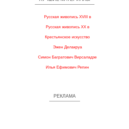
Русская живопись XVIII в
Русская живопись XX в
Крестьянское искусство
Эжен Делакруа
Симон Багратович Вирсаладзе
Илья Ефимович Репин
РЕКЛАМА