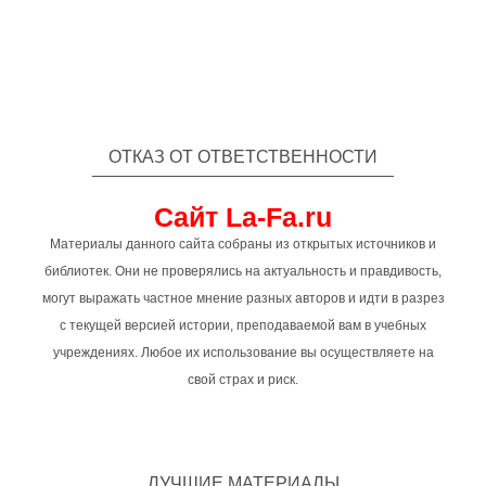
ОТКАЗ ОТ ОТВЕТСТВЕННОСТИ
Сайт La-Fa.ru
Материалы данного сайта собраны из открытых источников и
библиотек. Они не проверялись на актуальность и правдивость,
могут выражать частное мнение разных авторов и идти в разрез
с текущей версией истории, преподаваемой вам в учебных
учреждениях. Любое их использование вы осуществляете на
свой страх и риск.
ЛУЧШИЕ МАТЕРИАЛЫ