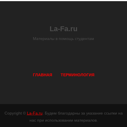
La-Fa.ru
Материалы в помощь студентам
ГЛАВНАЯ
ТЕРМИНОЛОГИЯ
Copyright ©
La-Fa.ru
. Будем благодарны за указание ссылки на
нас при использовании материалов.