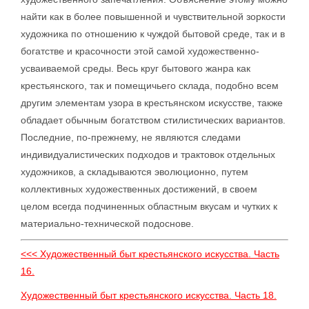
найти как в более повышенной и чувствительной зоркости
художника по отношению к чуждой бытовой среде, так и в
богатстве и красочности этой самой художественно-
усваиваемой среды. Весь круг бытового жанра как
крестьянского, так и помещичьего склада, подобно всем
другим элементам узора в крестьянском искусстве, также
обладает обычным богатством стилистических вариантов.
Последние, по-прежнему, не являются следами
индивидуалистических подходов и трактовок отдельных
художников, а складываются эволюционно, путем
коллективных художественных достижений, в своем
целом всегда подчиненных областным вкусам и чутких к
материально-технической подоснове.
<<< Художественный быт крестьянского искусства. Часть
16.
Художественный быт крестьянского искусства. Часть 18.