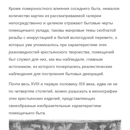
Кроме поверхностного влияния соседнего быта, немалое
количество картин из рассматриваемой галереи
непосредственно и целиком отражают бытовые черты
помещичьего уклада; таковы жанровые темы скобчатой
резьбы с инкрустацией и белой вологодской перевито, о
которых уже упоминалось при характеристике этих
разновидностей крестьянского творчества; помещичий
быт служил для них, как мы наблюдали, главным
источником, из которого почерпались реалистические
наблюдения для построения бытовых декораций.
Почти весь XVIII и первую половину XIX века, едва ли не
по четвертям столетий, можно разыскать в иконографии
этих крестьянских изделий, представляющих
своеобразные изобразительные характеристики
помещичьего быта.