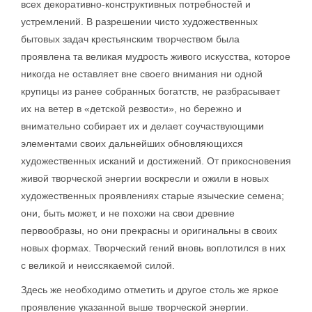
всех декоративно-конструктивных потребностей и
устремлений. В разрешении чисто художественных
бытовых задач крестьянским творчеством была
проявлена та великая мудрость живого искусства, которое
никогда не оставляет вне своего внимания ни одной
крупицы из ранее собранных богатств, не разбрасывает
их на ветер в «детской резвости», но бережно и
внимательно собирает их и делает соучаствующими
элементами своих дальнейших обновляющихся
художественных исканий и достижений. От прикосновения
живой творческой энергии воскресли и ожили в новых
художественных проявлениях старые языческие семена;
они, быть может, и не похожи на свои древние
первообразы, но они прекрасны и оригинальны в своих
новых формах. Творческий гений вновь воплотился в них
с великой и неиссякаемой силой.
Здесь же необходимо отметить и другое столь же яркое
проявление указанной выше творческой энергии.