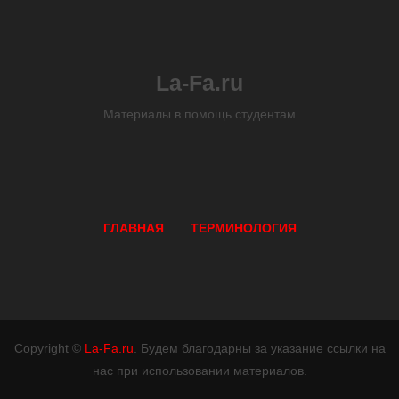
La-Fa.ru
Материалы в помощь студентам
ГЛАВНАЯ
ТЕРМИНОЛОГИЯ
Copyright ©
La-Fa.ru
. Будем благодарны за указание ссылки на
нас при использовании материалов.