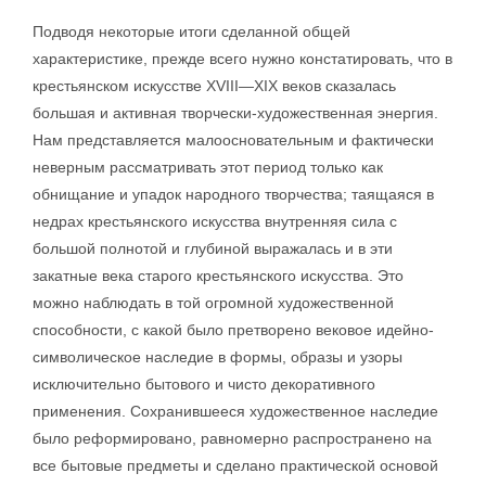
Подводя некоторые итоги сделанной общей
характеристике, прежде всего нужно констатировать, что в
крестьянском искусстве XVIII—XIX веков сказалась
большая и активная творчески-художественная энергия.
Нам представляется малоосновательным и фактически
неверным рассматривать этот период только как
обнищание и упадок народного творчества; таящаяся в
недрах крестьянского искусства внутренняя сила с
большой полнотой и глубиной выражалась и в эти
закатные века старого крестьянского искусства. Это
можно наблюдать в той огромной художественной
способности, с какой было претворено вековое идейно-
символическое наследие в формы, образы и узоры
исключительно бытового и чисто декоративного
применения. Сохранившееся художественное наследие
было реформировано, равномерно распространено на
все бытовые предметы и сделано практической основой