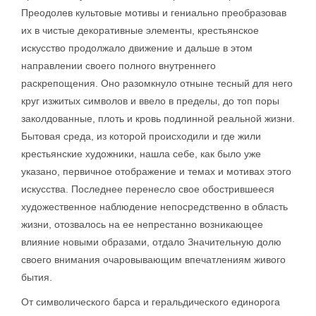
Преодолев культовые мотивы и гениально преобразовав
их в чистые декоративные элементы, крестьянское
искусство продолжало движение и дальше в этом
направлении своего полного внутреннего
раскрепощения. Оно разомкнуло отныне тесный для него
круг изжитых символов и ввело в пределы, до топ поры
заколдованные, плоть и кровь подлинной реальной жизни.
Бытовая среда, из которой происходили и где жили
крестьянские художники, нашла себе, как было уже
указано, первичное отображение и темах и мотивах этого
искусства. Последнее перенесло свое обострившееся
художественное наблюдение непосредственно в область
жизни, отозвалось на ее непрестанно возникающее
влияние новыми образами, отдало Значительную долю
своего внимания очаровывающим впечатлениям живого
бытия.
От символического барса и геральдического единорога