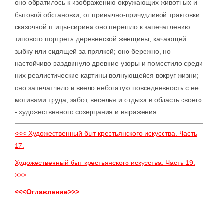
оно обратилось к изображению окружающих животных и
бытовой обстановки; от привычно-причудливой трактовки
сказочной птицы-сирина оно перешло к запечатлению
типового портрета деревенской женщины, качающей
зыбку или сидящей за прялкой; оно бережно, но
настойчиво раздвинуло древние узоры и поместило среди
них реалистические картины волнующейся вокруг жизни;
оно запечатлело и ввело небогатую повседневность с ее
мотивами труда, забот, веселья и отдыха в область своего
- художественного созерцания и выражения.
<<< Художественный быт крестьянского искусства. Часть
17.
Художественный быт крестьянского искусства. Часть 19.
>>>
<<<Оглавление>>>