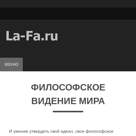
МЕНЮ
ФИЛОСОФСКОЕ
ВИДЕНИЕ МИРА
И умение утвердить свой идеал, свое философское