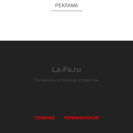
РЕКЛАМА
La-Fa.ru
Материалы в помощь студентам
ГЛАВНАЯ
ТЕРМИНОЛОГИЯ