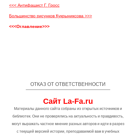
<<< Антифашист Г. Гросс
Большинство рисунков Кукрыниксова >>>
<<<Оглавление>>>
ОТКАЗ ОТ ОТВЕТСТВЕННОСТИ
Сайт La-Fa.ru
Материалы данного сайта собраны из открытых источников и
библиотек. Они не проверялись на актуальность и правдивость,
могут выражать частное мнение разных авторов и идти в разрез
с текущей версией истории, преподаваемой вам в учебных