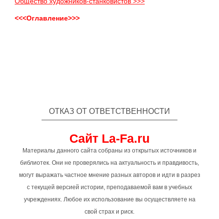
Общество художников-станковистов >>>
<<<Оглавление>>>
ОТКАЗ ОТ ОТВЕТСТВЕННОСТИ
Сайт La-Fa.ru
Материалы данного сайта собраны из открытых источников и
библиотек. Они не проверялись на актуальность и правдивость,
могут выражать частное мнение разных авторов и идти в разрез
с текущей версией истории, преподаваемой вам в учебных
учреждениях. Любое их использование вы осуществляете на
свой страх и риск.