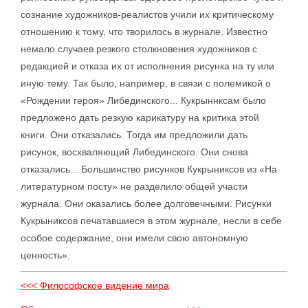
сознание художников-реалистов учили их критическому
отношению к тому, что творилось в журнале. Известно
немало случаев резкого столкновения художников с
редакцией и отказа их от исполнения рисунка на ту или
иную тему. Так было, например, в связи с полемикой о
«Рождении героя» Либединского... Кукрыннксам было
предложено дать резкую карикатуру на критика этой
книги. Они отказались. Тогда им предложили дать
рисунок, восхваляющий Либединского. Они снова
отказались... Большинство рисунков Кукрыниксов из «На
литературном посту» не разделило общей участи
журнала. Они оказались более долговечными. Рисунки
Кукрыниксов печатавшиеся в этом журнале, несли в себе
особое содержание, они имели свою автономную
ценность».
<<< Философское видение мира