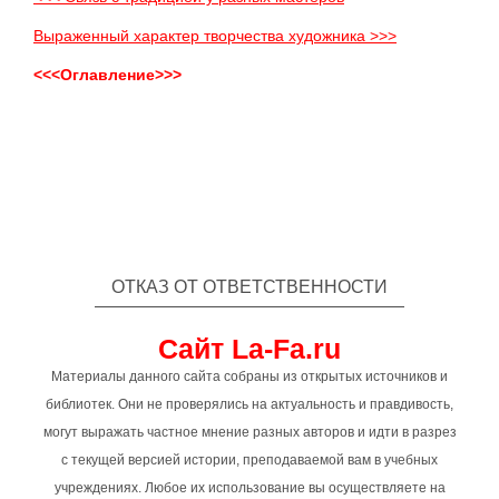
Выраженный характер творчества художника >>>
<<<Оглавление>>>
ОТКАЗ ОТ ОТВЕТСТВЕННОСТИ
Сайт La-Fa.ru
Материалы данного сайта собраны из открытых источников и
библиотек. Они не проверялись на актуальность и правдивость,
могут выражать частное мнение разных авторов и идти в разрез
с текущей версией истории, преподаваемой вам в учебных
учреждениях. Любое их использование вы осуществляете на