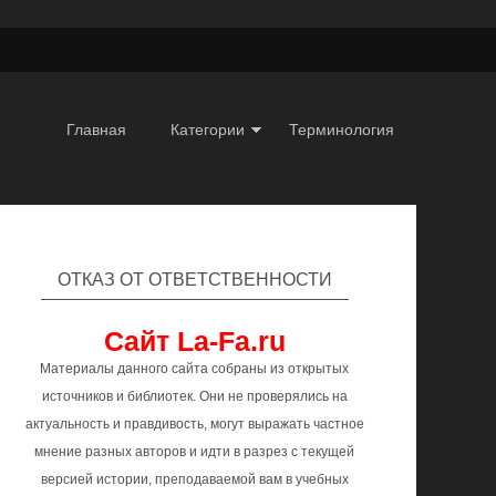
Главная
Категории
Терминология
ОТКАЗ ОТ ОТВЕТСТВЕННОСТИ
Сайт La-Fa.ru
Материалы данного сайта собраны из открытых
источников и библиотек. Они не проверялись на
актуальность и правдивость, могут выражать частное
мнение разных авторов и идти в разрез с текущей
версией истории, преподаваемой вам в учебных