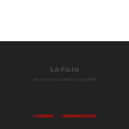
La-Fa.ru
Материалы в помощь студентам
ГЛАВНАЯ
ТЕРМИНОЛОГИЯ