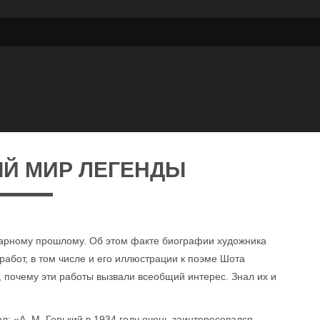
Й МИР ЛЕГЕНДЫ
дарному прошлому. Об этом факте биографии художника
работ, в том числе и его иллюстрации к поэме Шота
, почему эти работы вызвали всеобщий интерес. Знал их и
: «А. М. Горький в 1934 году очень заинтересовался