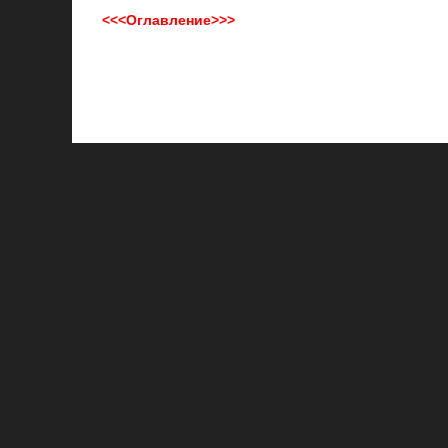
<<<Оглавление>>>