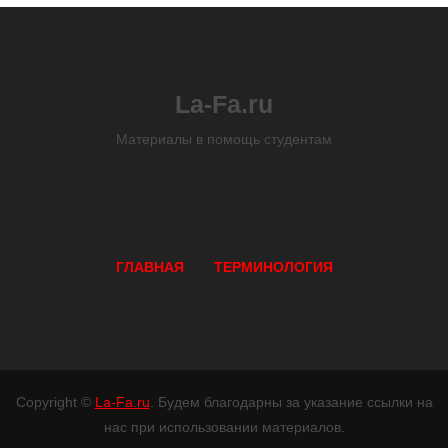
La-Fa.ru
Материалы в помощь студентам
ГЛАВНАЯ
ТЕРМИНОЛОГИЯ
Copyright ©
La-Fa.ru
. Будем благодарны за указание ссылки на
нас при использовании материалов.