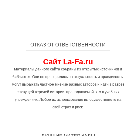
ОТКАЗ ОТ ОТВЕТСТВЕННОСТИ
Сайт La-Fa.ru
Материалы данного сайта собраны из открытых источников и
библиотек. Они не проверялись на актуальность и правдивость,
могут выражать частное мнение разных авторов и идти в разрез
с текущей версией истории, преподаваемой вам в учебных
учреждениях. Любое их использование вы осуществляете на
свой страх и риск.