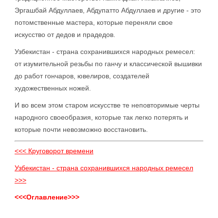
Эргашбай Абдуллаев, Абдупатто Абдуллаев и другие - это
потомственные мастера, которые переняли свое
искусство от дедов и прадедов.
Узбекистан - страна сохранившихся народных ремесел:
от изумительной резьбы по ганчу и классической вышивки
до работ гончаров, ювелиров, создателей
художественных ножей.
И во всем этом старом искусстве те неповторимые черты
народного своеобразия, которые так легко потерять и
которые почти невозможно восстановить.
<<< Круговорот времени
Узбекистан - страна сохранившихся народных ремесел
>>>
<<<Оглавление>>>