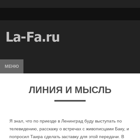
МЕНЮ
ЛИНИЯ И МЫСЛЬ
Я знал, что по приезде в Ленинград буду выступать по
телевидению, расскажу о встречах с живописцами Баку, и
попросил Таира сделать заставку для этой передачи. В