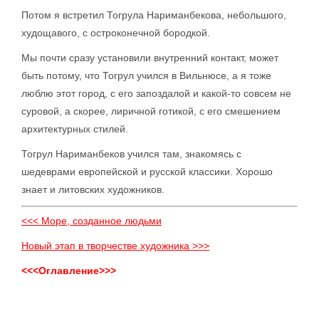
Потом я встретил Тогрула Нариманбекова, небольшого,
худощавого, с остроконечной бородкой.
Мы почти сразу установили внутренний контакт, может
быть потому, что Тогрул учился в Вильнюсе, а я тоже
люблю этот город, с его запоздалой и какой-то совсем не
суровой, а скорее, лиричной готикой, с его смешением
архитектурных стилей.
Тогрул Нариманбеков учился там, знакомясь с
шедеврами европейской и русской классики. Хорошо
знает и литовских художников.
<<< Море, созданное людьми
Новый этап в творчестве художника >>>
<<<Оглавление>>>