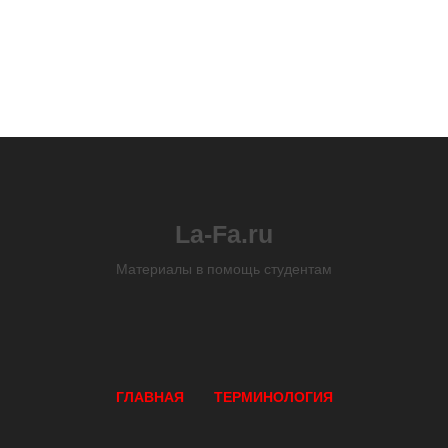
La-Fa.ru
Материалы в помощь студентам
ГЛАВНАЯ
ТЕРМИНОЛОГИЯ