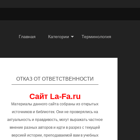
Главная
Категории
Терминология
ОТКАЗ ОТ ОТВЕТСТВЕННОСТИ
Сайт La-Fa.ru
Материалы данного сайта собраны из открытых
источников и библиотек. Они не проверялись на
актуальность и правдивость, могут выражать частное
мнение разных авторов и идти в разрез с текущей
версией истории, преподаваемой вам в учебных