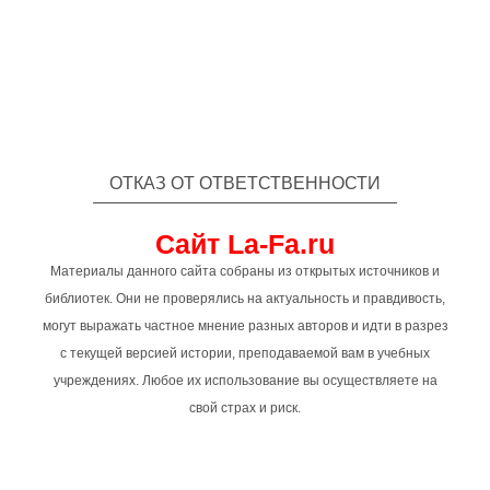
ОТКАЗ ОТ ОТВЕТСТВЕННОСТИ
Сайт La-Fa.ru
Материалы данного сайта собраны из открытых источников и
библиотек. Они не проверялись на актуальность и правдивость,
могут выражать частное мнение разных авторов и идти в разрез
с текущей версией истории, преподаваемой вам в учебных
учреждениях. Любое их использование вы осуществляете на
свой страх и риск.