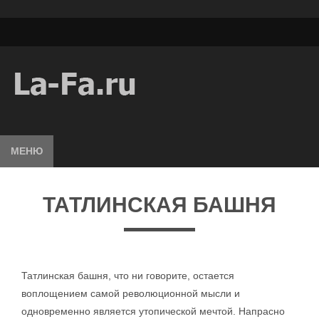
МЕНЮ
ТАТЛИНСКАЯ БАШНЯ
Татлинская башня, что ни говорите, остается
воплощением самой революционной мысли и
одновременно является утопической мечтой. Напрасно