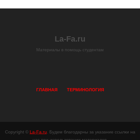
La-Fa.ru
Материалы в помощь студентам
ГЛАВНАЯ
ТЕРМИНОЛОГИЯ
Copyright ©
La-Fa.ru
. Будем благодарны за указание ссылки на
нас при использовании материалов.