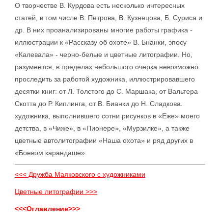
О творчестве В. Курдова есть несколько интересных
статей, в том числе В. Петрова, В. Кузнецова, Б. Суриса и
др. В них проанализированы многие работы графика -
иллюстрации к «Рассказу об охоте» В. Бнанки, эпосу
«Калевала» - черно-белые и цветные литографии. Но,
разумеется, в пределах небольшого очерка невозможно
проследить за работой художника, иллюстрировавшего
десятки книг: от Л. Толстого до С. Маршака, от Вальтера
Скотта до Р. Киплинга, от В. Бианки до Н. Сладкова.
художника, выполнившего сотни рисунков в «Еже» моего
детства, в «Чиже», в «Пионере», «Мурзилке», а также
цветные автолитографии «Наша охота» и ряд других в
«Боевом карандаше».
<<< Дружба Маяковского с художниками
Цветные литографии >>>
<<<Оглавление>>>