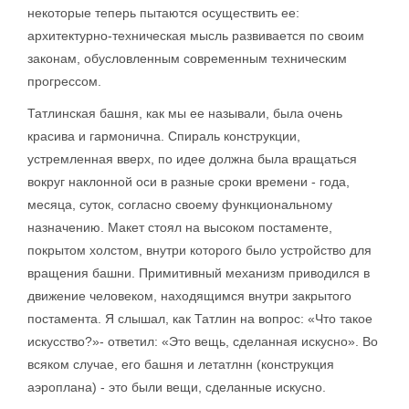
некоторые теперь пытаются осуществить ее:
архитектурно-техническая мысль развивается по своим
законам, обусловленным современным техническим
прогрессом.
Татлинская башня, как мы ее называли, была очень
красива и гармонична. Спираль конструкции,
устремленная вверх, по идее должна была вращаться
вокруг наклонной оси в разные сроки времени - года,
месяца, суток, согласно своему функциональному
назначению. Макет стоял на высоком постаменте,
покрытом холстом, внутри которого было устройство для
вращения башни. Примитивный механизм приводился в
движение человеком, находящимся внутри закрытого
постамента. Я слышал, как Татлин на вопрос: «Что такое
искусство?»- ответил: «Это вещь, сделанная искусно». Во
всяком случае, его башня и летатлнн (конструкция
аэроплана) - это были вещи, сделанные искусно.