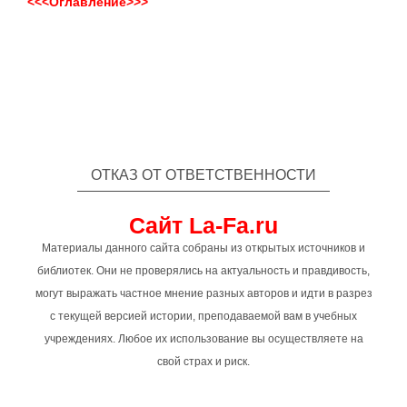
<<<Оглавление>>>
ОТКАЗ ОТ ОТВЕТСТВЕННОСТИ
Сайт La-Fa.ru
Материалы данного сайта собраны из открытых источников и
библиотек. Они не проверялись на актуальность и правдивость,
могут выражать частное мнение разных авторов и идти в разрез
с текущей версией истории, преподаваемой вам в учебных
учреждениях. Любое их использование вы осуществляете на
свой страх и риск.