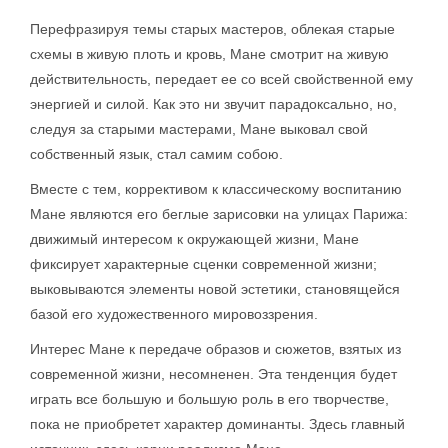
Перефразируя темы старых мастеров, облекая старые
схемы в живую плоть и кровь, Мане смотрит на живую
действительность, передает ее со всей свойственной ему
энергией и силой. Как это ни звучит парадоксально, но,
следуя за старыми мастерами, Мане выковал свой
собственный язык, стал самим собою.
Вместе с тем, коррективом к классическому воспитанию
Мане являются его беглые зарисовки на улицах Парижа:
движимый интересом к окружающей жизни, Мане
фиксирует характерные сценки современной жизни;
выковываются элементы новой эстетики, становящейся
базой его художественного мировоззрения.
Интерес Мане к передаче образов и сюжетов, взятых из
современной жизни, несомненен. Эта тенденция будет
играть все большую и большую роль в его творчестве,
пока не приобретет характер доминанты. Здесь главный