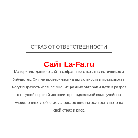
ОТКАЗ ОТ ОТВЕТСТВЕННОСТИ
Сайт La-Fa.ru
Материалы данного сайта собраны из открытых источников и
библиотек. Они не проверялись на актуальность и правдивость,
могут выражать частное мнение разных авторов и идти в разрез
с текущей версией истории, преподаваемой вам в учебных
учреждениях. Любое их использование вы осуществляете на
свой страх и риск.