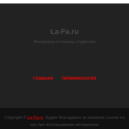
La-Fa.ru
Материалы в помощь студентам
ГЛАВНАЯ
ТЕРМИНОЛОГИЯ
Copyright ©
La-Fa.ru
. Будем благодарны за указание ссылки на
нас при использовании материалов.