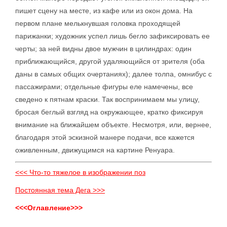
пишет сцену на месте, из кафе или из окон дома. На
первом плане мелькнувшая головка проходящей
парижанки; художник успел лишь бегло зафиксировать ее
черты; за ней видны двое мужчин в цилиндрах: один
приближающийся, другой удаляющийся от зрителя (оба
даны в самых общих очертаниях); далее толпа, омнибус с
пассажирами; отдельные фигуры еле намечены, все
сведено к пятнам краски. Так воспринимаем мы улицу,
бросая беглый взгляд на окружающее, кратко фиксируя
внимание на ближайшем объекте. Несмотря, или, вернее,
благодаря этой эскизной манере подачи, все кажется
оживленным, движущимся на картине Ренуара.
<<< Что-то тяжелое в изображении поз
Постоянная тема Дега >>>
<<<Оглавление>>>