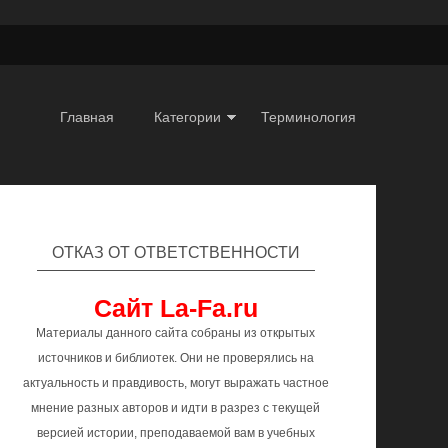
Главная
Категории
Терминология
ОТКАЗ ОТ ОТВЕТСТВЕННОСТИ
Сайт La-Fa.ru
Материалы данного сайта собраны из открытых
источников и библиотек. Они не проверялись на
актуальность и правдивость, могут выражать частное
мнение разных авторов и идти в разрез с текущей
версией истории, преподаваемой вам в учебных