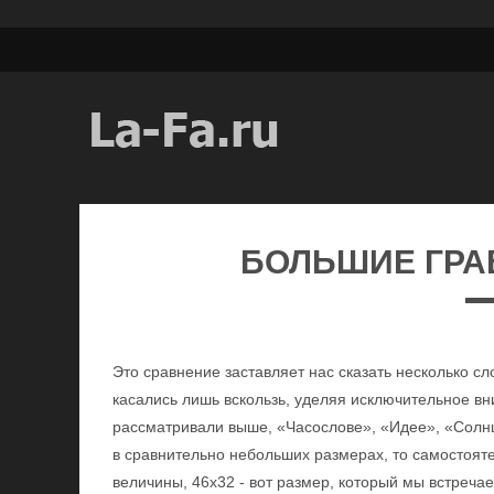
БОЛЬШИЕ ГРА
Это сравнение заставляет нас сказать несколько с
касались лишь вскользь, уделяя исключительное в
рассматривали выше, «Часослове», «Идее», «Солнц
в сравнительно небольших размерах, то самостоят
величины, 46x32 - вот размер, который мы встреча