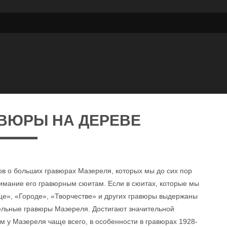
ВЮРЫ НА ДЕРЕВЕ
лов о больших гравюрах Мазереля, которых мы до сих пор
нимание его гравюрным сюитам. Если в сюитах, которые мы
е», «Городе», «Творчестве» и других гравюры выдержаны
ельные гравюры Мазереля. Достигают значительной
ем у Мазереля чаще всего, в особенности в гравюрах 1928-