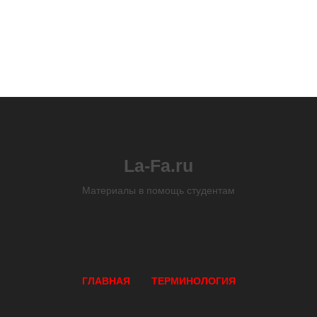
La-Fa.ru
Материалы в помощь студентам
ГЛАВНАЯ
ТЕРМИНОЛОГИЯ