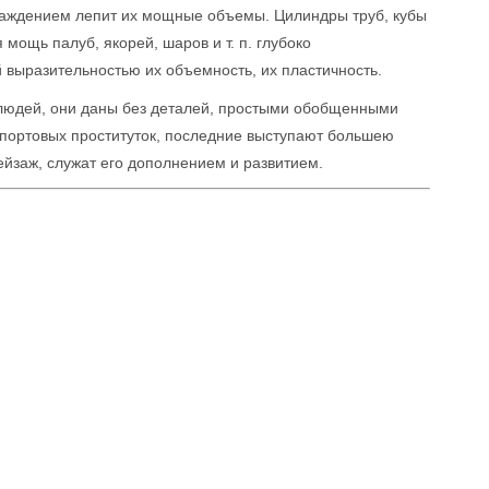
лаждением лепит их мощные объемы. Цилиндры труб, кубы
мощь палуб, якорей, шаров и т. п. глубоко
выразительностью их объемность, их пластичность.
людей, они даны без деталей, простыми обобщенными
 портовых проституток, последние выступают большею
йзаж, служат его дополнением и развитием.