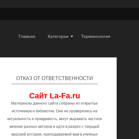
Главная
Категории
Терминология
ОТКАЗ ОТ ОТВЕТСТВЕННОСТИ
Сайт La-Fa.ru
Материалы данного сайта собраны из открытых
источников и библиотек. Они не проверялись на
актуальность и правдивость, могут выражать частное
мнение разных авторов и идти в разрез с текущей
версией истории, преподаваемой вам в учебных