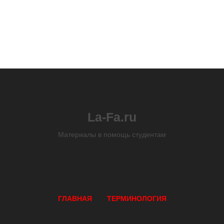
La-Fa.ru
Материалы в помощь студентам
ГЛАВНАЯ
ТЕРМИНОЛОГИЯ