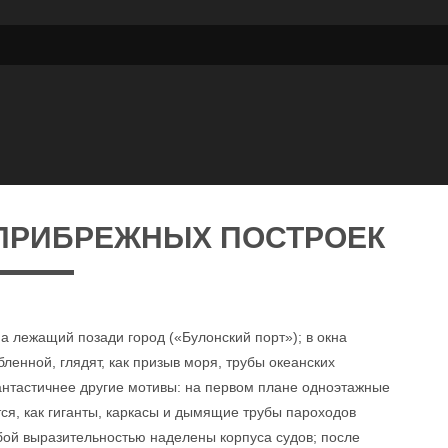
 ПРИБРЕЖНЫХ ПОСТРОЕК
а лежащий позади город («Булонский порт»); в окна
бленной, глядят, как призыв моря, трубы океанских
антастичнее другие мотивы: на первом плане одноэтажные
ся, как гиганты, каркасы и дымящие трубы пароходов
бой выразительностью наделены корпуса судов; после