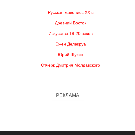
Русская живопись XX в
Древний Восток
Искусство 19-20 веков
Эжен Делакруа
Юрий Щукин
Отчерк Дмитрия Молдавского
РЕКЛАМА