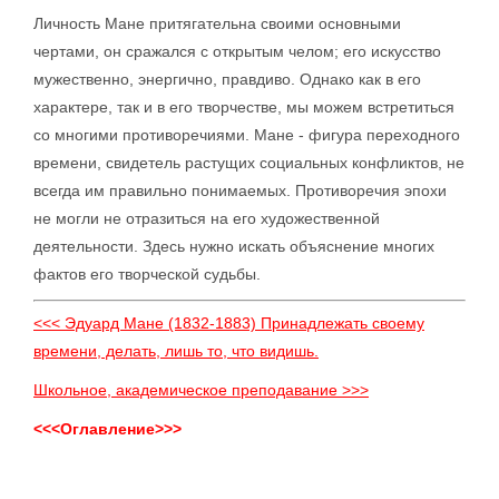
Личность Мане притягательна своими основными
чертами, он сражался с открытым челом; его искусство
мужественно, энергично, правдиво. Однако как в его
характере, так и в его творчестве, мы можем встретиться
со многими противоречиями. Мане - фигура переходного
времени, свидетель растущих социальных конфликтов, не
всегда им правильно понимаемых. Противоречия эпохи
не могли не отразиться на его художественной
деятельности. Здесь нужно искать объяснение многих
фактов его творческой судьбы.
<<< Эдуард Мане (1832-1883) Принадлежать своему
времени, делать, лишь то, что видишь.
Школьное, академическое преподавание >>>
<<<Оглавление>>>