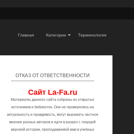
Главная
Категории
Терминология
ОТКАЗ ОТ ОТВЕТСТВЕННОСТИ
Сайт La-Fa.ru
Материалы данного сайта собраны из открытых
источников и библиотек. Они не проверялись на
актуальность и правдивость, могут выражать частное
мнение разных авторов и идти в разрез с текущей
версией истории, преподаваемой вам в учебных