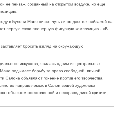
ой не пейзаж, созданный на открытом воздухе, но еще
мпозицию.
 году в Булони Мане пишет чуть ли не десяток пейзажей на
дает первую свою пленерную фигурную композицию - «В
 заставляет бросить взгляд на окружающую
циального искусства, явилась одним из центральных
Мане подымает борьбу за право свободной, личной
ги Салона объявляют гонение против его творчества,
шинство направляемых в Салон вещей художника
жат объектом ожесточенной и несправедливой критики,