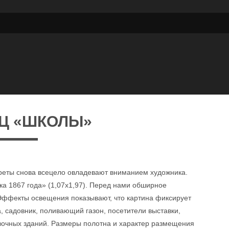
Ц «ШКОЛЫ»
треты снова всецело овладевают вниманием художника.
ка 1867 года» (1,07x1,97). Перед нами обширное
Эффекты освещения показывают, что картина фиксирует
, садовник, поливающий газон, посетители выставки,
вочных зданий. Размеры полотна и характер размещения