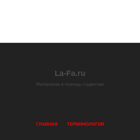
La-Fa.ru
Материалы в помощь студентам
ГЛАВНАЯ
ТЕРМИНОЛОГИЯ