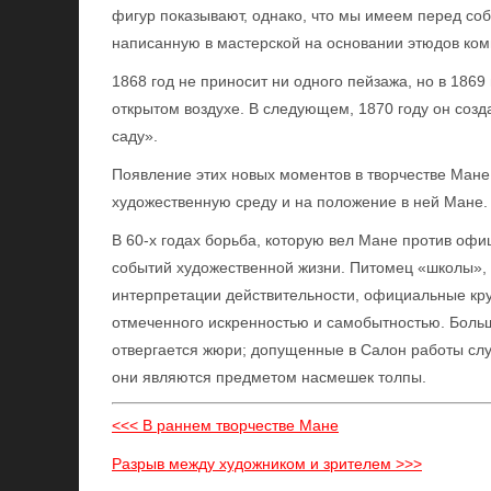
фигур показывают, однако, что мы имеем перед соб
написанную в мастерской на основании этюдов ко
1868 год не приносит ни одного пейзажа, но в 1869
открытом воздухе. В следующем, 1870 году он соз
саду».
Появление этих новых моментов в творчестве Мане
художественную среду и на положение в ней Мане.
В 60-х годах борьба, которую вел Мане против офи
событий художественной жизни. Питомец «школы», 
интерпретации действительности, официальные кру
отмеченного искренностью и самобытностью. Боль
отвергается жюри; допущенные в Салон работы слу
они являются предметом насмешек толпы.
<<< В раннем творчестве Мане
Разрыв между художником и зрителем >>>