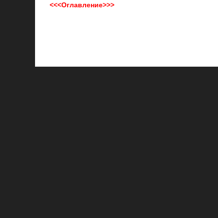
<<<Оглавление>>>