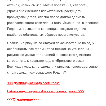
оттенок, новый смысл. Мотив поражения, слабости,
утраты сил сменился впечатлением растущего,
пробуждающегося, словно после долгой дремоты
расправляющего свои члены тела. Изменение, внесенное
Роденом, расширило концепцию, создало один из
наиболее обаятельных образов нового искусства.
Сравнение рисунка со статуей показывает еще на одну
особенность: все формы тела несколько утяжелены,
рисунок не дышит той грацией юношеского движения,
которая столь характерна для «Бронзового века».
Возникает мысль, не сделан ли рисунок непосредственно
с натурщика, позировавшего Родену?
<<< Доминируют надо всем глаза
Работа над статуей «Иоанна-проповедника» >>>
<<<Оглавление>>>