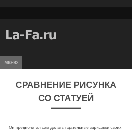
МЕНЮ
СРАВНЕНИЕ РИСУНКА
СО СТАТУЕЙ
Он предпочитал сам делать тщательные зарисовки своих