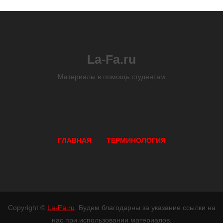
La-Fa.ru
Материалы в помощь студентам
ГЛАВНАЯ
ТЕРМИНОЛОГИЯ
Copyright ©
La-Fa.ru
. Будем благодарны за указание ссылки на
нас при использовании материалов.