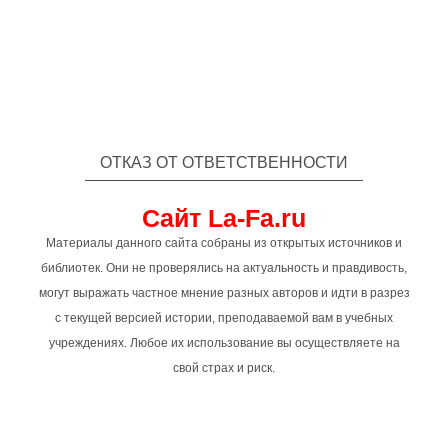
ОТКАЗ ОТ ОТВЕТСТВЕННОСТИ
Сайт La-Fa.ru
Материалы данного сайта собраны из открытых источников и
библиотек. Они не проверялись на актуальность и правдивость,
могут выражать частное мнение разных авторов и идти в разрез
с текущей версией истории, преподаваемой вам в учебных
учреждениях. Любое их использование вы осуществляете на
свой страх и риск.