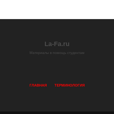
La-Fa.ru
Материалы в помощь студентам
ГЛАВНАЯ
ТЕРМИНОЛОГИЯ