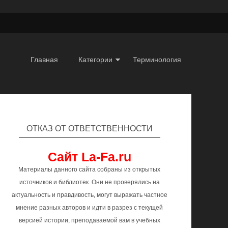
Главная
Категории
Терминология
ОТКАЗ ОТ ОТВЕТСТВЕННОСТИ
Сайт La-Fa.ru
Материалы данного сайта собраны из открытых
источников и библиотек. Они не проверялись на
актуальность и правдивость, могут выражать частное
мнение разных авторов и идти в разрез с текущей
версией истории, преподаваемой вам в учебных