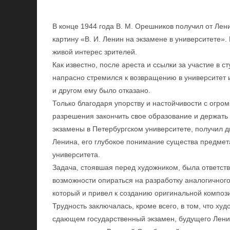
В конце 1944 года В. М. Орешников получил от Лени
картину «В. И. Ленин на экзамене в университете».
живой интерес зрителей.
Как известно, после ареста и ссылки за участие в 
напрасно стремился к возвращению в университет и
и другом ему было отказано.
Только благодаря упорству и настойчивости с огр
разрешения закончить свое образование и держать
экзамены в Петербургском университете, получил 
Ленина, его глубокое понимание существа предме
университета.
Задача, стоявшая перед художником, была ответст
возможности опираться на разработку аналогичного
который и привел к созданию оригинальной композ
Трудность заключалась, кроме всего, в том, что ху
сдающем государственный экзамен, будущего Лени