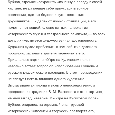
Бубнов, стремясь сохранить жизненную правду в своей
картине, не разрешал себе приукрасить воинов
ополчения, одетых беднее и хуже княжеских
дружинников. Он далек от ложной стилизации, в его
полотне нет вещей, словно взятых напрокат из
исторического музея и театрального реквизита,— во всех
деталях чувствуется художественная достоверность.
Художник сумел приблизить к нам событие далекого
прошлого, заставить зрителя переживать его.
При анализе картины «Утро на Куликовом поле»
невольно встает вопрос об использовании Бубновым
русского классического наследия. В этом произведении
не следует искать влияния одного художника.
Высказываемая иногда мысль о непосредственном
продолжении традиции В. М. Васнецова в этой картине,
на наш взгляд, неверна. В «Утре на Куликовом поле»
Бубнов, опираясь на огромный опыт русской
исторической живописи и творчески претворяя его,