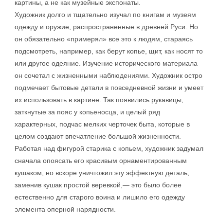
картины, а не как музейные экспонаты.
Художник долго и тщательно изучал по книгам и музеям
одежду и оружие, распространенные в древней Руси. Но
он обязательно «примерял» все это к людям, стараясь
подсмотреть, например, как берут копье, щит, как носят то
или другое одеяние. Изучение исторического материала
он сочетал с жизненными наблюдениями. Художник остро
подмечает бытовые детали в повседневной жизни и умеет
их использовать в картине. Так появились рукавицы,
заткнутые за пояс у копьеносца, и целый ряд
характерных, подчас мелких черточек быта, которые в
целом создают впечатление большой жизненности.
Работая над фигурой старика с копьем, художник задумал
сначала опоясать его красивым орнаментированным
кушаком, но вскоре уничтожил эту эффектную деталь,
заменив кушак простой веревкой,— это было более
естественно для старого воина и лишило его одежду
элемента оперной нарядности.