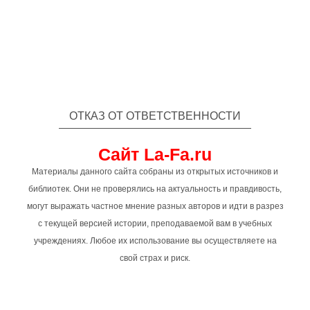
ОТКАЗ ОТ ОТВЕТСТВЕННОСТИ
Сайт La-Fa.ru
Материалы данного сайта собраны из открытых источников и
библиотек. Они не проверялись на актуальность и правдивость,
могут выражать частное мнение разных авторов и идти в разрез
с текущей версией истории, преподаваемой вам в учебных
учреждениях. Любое их использование вы осуществляете на
свой страх и риск.