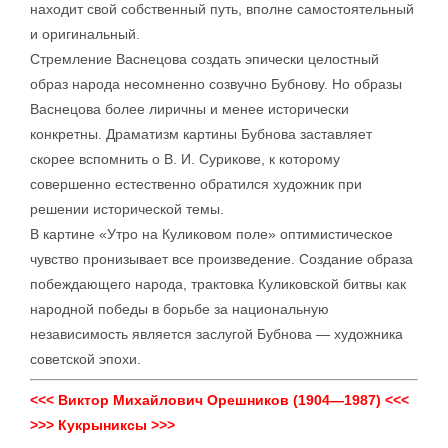
находит свой собственный путь, вполне самостоятельный
и оригинальный.
Стремление Васнецова создать эпически целостный
образ народа несомненно созвучно Бубнову. Но образы
Васнецова более лиричны и менее исторически
конкретны. Драматизм картины Бубнова заставляет
скорее вспомнить о В. И. Сурикове, к которому
совершенно естественно обратился художник при
решении исторической темы.
В картине «Утро на Куликовом поле» оптимистическое
чувство пронизывает все произведение. Создание образа
побеждающего народа, трактовка Куликовской битвы как
народной победы в борьбе за национальную
независимость является заслугой Бубнова — художника
советской эпохи.
<<< Виктор Михайлович Орешников (1904—1987) <<<
>>> Кукрыниксы >>>