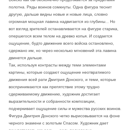
полотна. Ряды воинов сомкнуты. Одна фигура теснит
другую, дальше видны новые и новые лица, словно
огромная мощная лавина надвигается из глубины... Но
вот взгляд зрителей останавливается на фигуре старика,
опершегося всем телом на древко копья. И создается
ощущение, будто движение всего войска остановлено,
сдержано им, но через несколько мгновений эта лавина
двинется дальше.
Так, используя контрасты между теми элементами
картины, которые создают ощущение неотвратимого
движения всей рати Дмитрия Донского, и теми, которые
воспринимаются как препятствие этому трудно
сдерживаемому движению, художник достигает
выразительности и собранности композиции,
подчеркивает ощущение силы и мужества русских воинов.
Фигура Дмитрия Донского четко вырисовывается на фоне
черного знамени с золотым Спасом. Художник дает