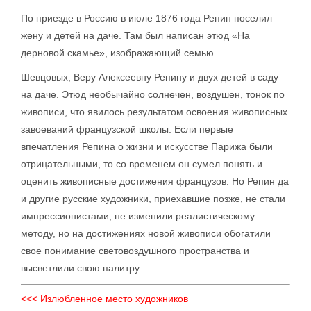
По приезде в Россию в июле 1876 года Репин поселил
жену и детей на даче. Там был написан этюд «На
дерновой скамье», изображающий семью
Шевцовых, Веру Алексеевну Репину и двух детей в саду
на даче. Этюд необычайно солнечен, воздушен, тонок по
живописи, что явилось результатом освоения живописных
завоеваний французской школы. Если первые
впечатления Репина о жизни и искусстве Парижа были
отрицательными, то со временем он сумел понять и
оценить живописные достижения французов. Но Репин да
и другие русские художники, приехавшие позже, не стали
импрессионистами, не изменили реалистическому
методу, но на достижениях новой живописи обогатили
свое понимание световоздушного пространства и
высветлили свою палитру.
<<< Излюбленное место художников