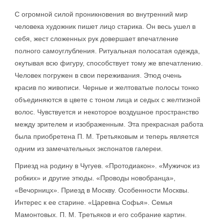
С огромной силой проникновения во внутренний мир
человека художник пишет лицо старика. Он весь ушел в
себя, жест сложенных рук довершает впечатление
полного самоуглубления. Ритуальная полосатая одежда,
окутывая всю фигуру, способствует тому же впечатлению.
Человек погружен в свои переживания. Этюд очень
красив по живописи. Черные и желтоватые полосы тонко
объединяются в цвете с тоном лица и седых с желтизной
волос. Чувствуется и некоторое воздушное пространство
между зрителем и изображенным. Эта прекрасная работа
была приобретена П. М. Третьяковым и теперь является
одним из замечательных экспонатов галереи.
Приезд на родину в Чугуев. «Протодиакон». «Мужичок из
робких» и другие этюды. «Проводы новобранца»,
«Вечорницх». Приезд в Москву. Особенности Москвы.
Интерес к ее старине. «Царевна Софья». Семья
Мамонтовых. П. М. Третьяков и его собрание картин.