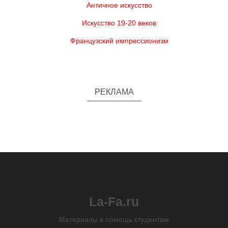
Античное искусство
Искусство 19-20 веков
Французский импрессионизм
РЕКЛАМА
La-Fa.ru
Материалы в помощь студентам