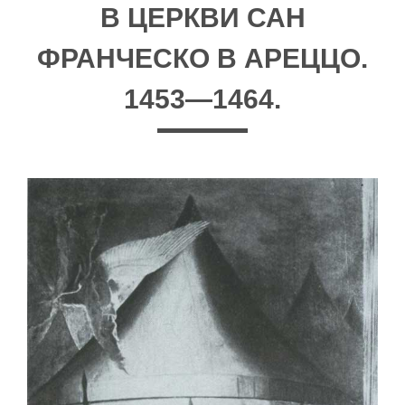
В ЦЕРКВИ САН
ФРАНЧЕСКО В АРЕЦЦО.
1453—1464.