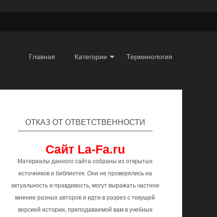
Главная
Категории
Терминология
ОТКАЗ ОТ ОТВЕТСТВЕННОСТИ
Сайт La-Fa.ru
Материалы данного сайта собраны из открытых
источников и библиотек. Они не проверялись на
актуальность и правдивость, могут выражать частное
мнение разных авторов и идти в разрез с текущей
версией истории, преподаваемой вам в учебных