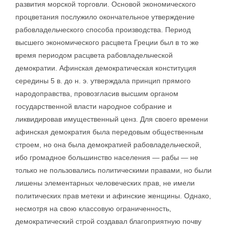
развития морской торговли. Основой экономического
процветания послужило окончательное утверждение
рабовладельческого способа производства. Период
высшего экономического расцвета Греции был в то же
время периодом расцвета рабовладельческой
демократии. Афинская демократическая конституция
середины 5 в. до н. э. утверждала принцип прямого
народоправства, провозгласив высшим органом
государственной власти народное собрание и
ликвидировав имущественный ценз. Для своего времени
афинская демократия была передовым общественным
строем, но она была демократией рабовладельческой,
ибо громадное большинство населения — рабы — не
только не пользовались политическими правами, но были
лишены элементарных человеческих прав, не имели
политических прав метеки и афинские женщины. Однако,
несмотря на свою классовую ограниченность,
демократический строй создавал благоприятную почву