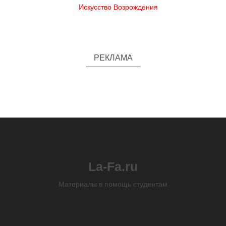
Искусство Возрождения
РЕКЛАМА
La-Fa.ru
Материалы в помощь студентам