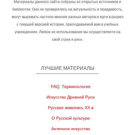
Материалы данного сайта собраны из открытых источников и
библиотек. Они не проверялись на актуальность и правдивость,
могут выражать частное мнение разных авторов и идти в разрез
с текущей версией истории, преподаваемой вам в учебных
учреждениях. Любое их использование вы осуществляете на
свой страх и риск.
ЛУЧШИЕ МАТЕРИАЛЫ
FAQ. Терминология
Искусство Древней Руси
Русская живопись XX в
О Русской культуре
Античное искусство