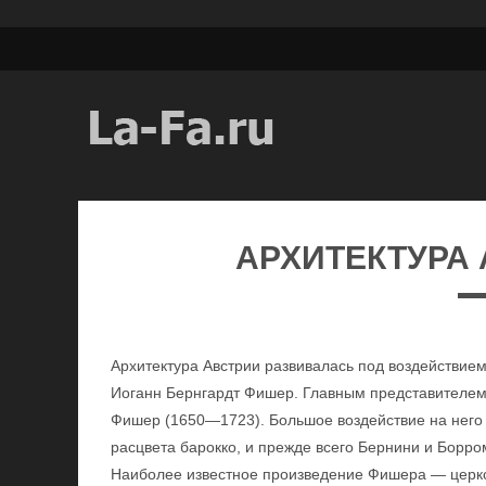
АРХИТЕКТУРА 
Архитектура Австрии развивалась под воздействие
Иоганн Бернгардт Фишер. Главным представителем,
Фишер (1650—1723). Большое воздействие на него
расцвета барокко, и прежде всего Бернини и Борро
Наиболее известное произведение Фишера — церк