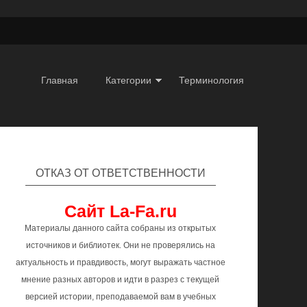
Главная
Категории
Терминология
ОТКАЗ ОТ ОТВЕТСТВЕННОСТИ
Сайт La-Fa.ru
Материалы данного сайта собраны из открытых
источников и библиотек. Они не проверялись на
актуальность и правдивость, могут выражать частное
мнение разных авторов и идти в разрез с текущей
версией истории, преподаваемой вам в учебных