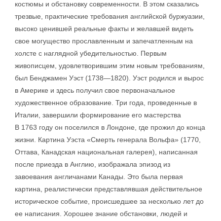
костюмы и обстановку современности. В этом сказались
трезвые, практические требования английской буржуазии,
высоко ценившей реальные факты и желавшей видеть
свое могущество прославленным и запечатленным на
холсте с наглядной убедительностью. Первым
живописцем, удовлетворившим этим новым требованиям,
был Бенджамен Уэст (1738—1820). Уэст родился и вырос
в Америке и здесь получил свое первоначальное
художественное образование. Три года, проведенные в
Италии, завершили формирование его мастерства
В 1763 году он поселился в Лондоне, где прожил до конца
жизни. Картина Уэста «Смерть генерала Вольфа» (1770,
Оттава, Канадская национальная галерея), написанная
после приезда в Англию, изображала эпизод из
завоевания англичанами Канады. Это была первая
картина, реалистически представлявшая действительное
историческое событие, происшедшее за несколько лет до
ее написания. Хорошее знание обстановки, людей и