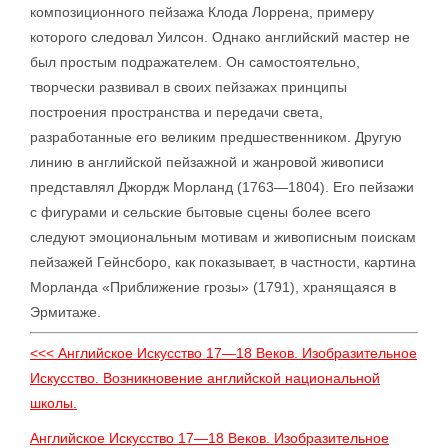
композиционного пейзажа Клода Лоррена, примеру
которого следовал Уилсон. Однако английский мастер не
был простым подражателем. Он самостоятельно,
творчески развивал в своих пейзажах принципы
построения пространства и передачи света,
разработанные его великим предшественником. Другую
линию в английской пейзажной и жанровой живописи
представлял Джордж Морланд (1763—1804). Его пейзажи
с фигурами и сельские бытовые сцены более всего
следуют эмоциональным мотивам и живописным поискам
пейзажей Гейнсборо, как показывает, в частности, картина
Морланда «Приближение грозы» (1791), хранящаяся в
Эрмитаже.
<<< Английское Искусство 17—18 Веков. Изобразительное
Искусство. Возникновение английской национальной
школы.
Английское Искусство 17—18 Веков. Изобразительное