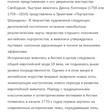
полное представление о его уверенном мастерстве.
Свободная, быстрая живопись Джона Хоппнера (1758 или
1759—1810) представлена в Эрмитаже «Портретом
Шеридана». В творчестве художников следующих
десятилетий постепенно исчезали самобытные
реалистические черты творчества старшего поколения
английских портретистов, в живописи утверждалась
льстивая, салонная идеализация и погоня за внешними
эффектами.
Историческая живопись в Англии в целом следовала
общей европейской моде 18 века, не подымаясь выше
уровня посредственности. Однако и в этом жанре в
английском искусстве впервые зазвучали новые ноты,
знаменующие наступление нового периода в развитии
европейской живописи. Наряду с традиционными
классическими и аллегорическими мотивами в Англии
появились в начале 1770-х годов первые картины на
современные исторические темы, передававшие типы,