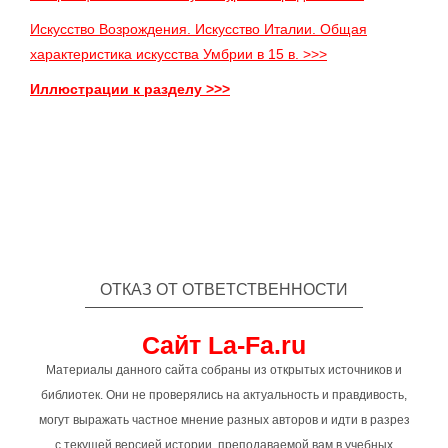
Искусство Возрождения. Искусство Италии. Общая
характеристика искусства Умбрии в 15 в. >>>
Иллюстрации к разделу >>>
ОТКАЗ ОТ ОТВЕТСТВЕННОСТИ
Сайт La-Fa.ru
Материалы данного сайта собраны из открытых источников и
библиотек. Они не проверялись на актуальность и правдивость,
могут выражать частное мнение разных авторов и идти в разрез
с текущей версией истории, преподаваемой вам в учебных