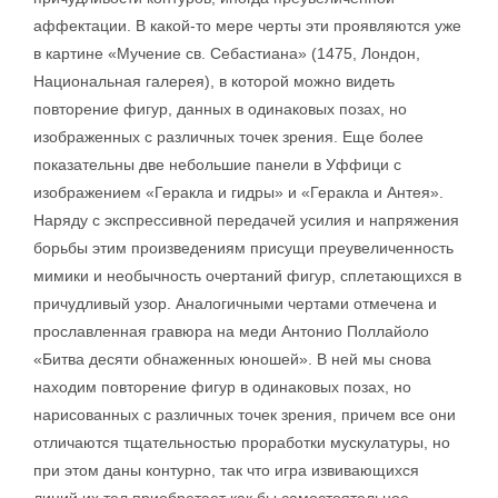
аффектации. В какой-то мере черты эти проявляются уже
в картине «Мучение св. Себастиана» (1475, Лондон,
Национальная галерея), в которой можно видеть
повторение фигур, данных в одинаковых позах, но
изображенных с различных точек зрения. Еще более
показательны две небольшие панели в Уффици с
изображением «Геракла и гидры» и «Геракла и Антея».
Наряду с экспрессивной передачей усилия и напряжения
борьбы этим произведениям присущи преувеличенность
мимики и необычность очертаний фигур, сплетающихся в
причудливый узор. Аналогичными чертами отмечена и
прославленная гравюра на меди Антонио Поллайоло
«Битва десяти обнаженных юношей». В ней мы снова
находим повторение фигур в одинаковых позах, но
нарисованных с различных точек зрения, причем все они
отличаются тщательностью проработки мускулатуры, но
при этом даны контурно, так что игра извивающихся