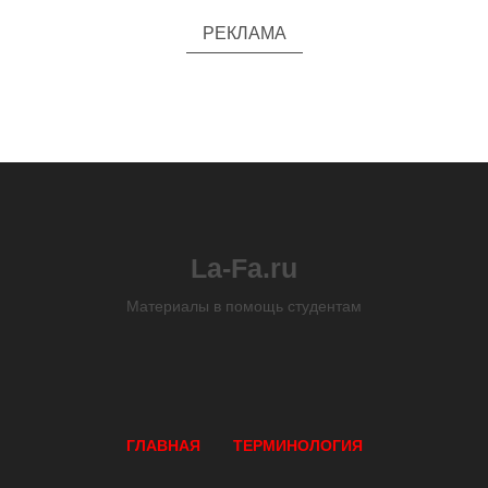
РЕКЛАМА
La-Fa.ru
Материалы в помощь студентам
ГЛАВНАЯ
ТЕРМИНОЛОГИЯ