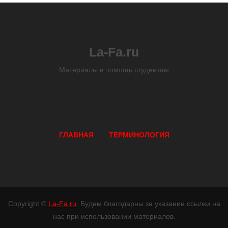
La-Fa.ru
Материалы в помощь студентам
ГЛАВНАЯ
ТЕРМИНОЛОГИЯ
Copyright ©
La-Fa.ru
. Будем благодарны за указание ссылки на
нас при использовании материалов.