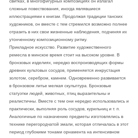
свитках, в многофигурных композициях он излагал
сложные повествования, иногда являвшиеся
иллюстрациями к книгам. Продолжая традиции танских
художников, он вместе с тем стремился возможно полнее
отразить в них свои жизненные наблюдения, подчиняя их
утонченному композиционному ритму.
Прикладное искусство. Развитие художественного
ремесла в минское время стоит на высоком уровне. В
бронзовых изделиях, нередко воспроизводящих формы
древних культовых сосудов, применяется инкрустация
золотом, серебром, камнем. Одновременно развивается
в бронзовом литье мелкая скульптура. Бронзовые
статуэтки людей, животных, птиц выразительны и
реалистичны. Вместе с тем они нередко использовались и
практически, выполняя роль сосудов, курильниц и т. п.
Аналогичные по назначению предметы изготовлялись в
технике перегородчатой эмали, которая отличалась в этот
период глубокими тонами орнамента на интенсивном