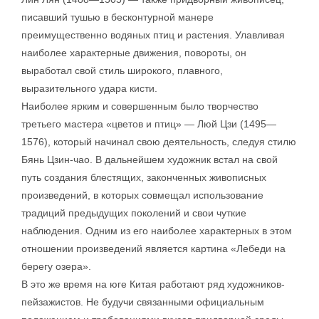
писавший тушью в бесконтурной манере
преимущественно водяных птиц и растения. Улавливая
наиболее характерные движения, повороты, он
выработал свой стиль широкого, плавного,
выразительного удара кисти.
Наиболее ярким и совершенным было творчество
третьего мастера «цветов и птиц» — Люй Цзи (1495—
1576), который начинал свою деятельность, следуя стилю
Бянь Цзин-чао. В дальнейшем художник встал на свой
путь создания блестящих, законченных живописных
произведений, в которых совмещал использование
традиций предыдущих поколений и свои чуткие
наблюдения. Одним из его наиболее характерных в этом
отношении произведений является картина «Лебеди на
берегу озера».
В это же время на юге Китая работают ряд художников-
пейзажистов. Не будучи связанными официальным