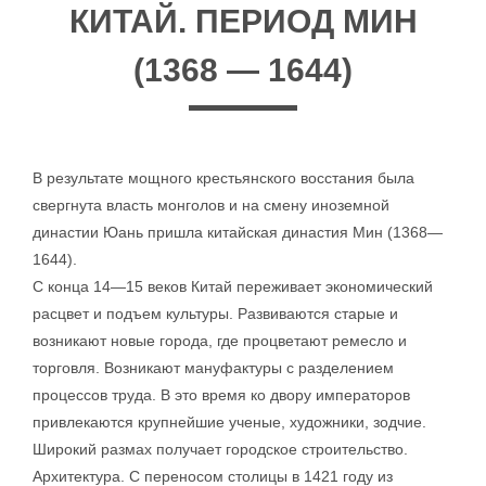
КИТАЙ. ПЕРИОД МИН
(1368 — 1644)
В результате мощного крестьянского восстания была
свергнута власть монголов и на смену иноземной
династии Юань пришла китайская династия Мин (1368—
1644).
С конца 14—15 веков Китай переживает экономический
расцвет и подъем культуры. Развиваются старые и
возникают новые города, где процветают ремесло и
торговля. Возникают мануфактуры с разделением
процессов труда. В это время ко двору императоров
привлекаются крупнейшие ученые, художники, зодчие.
Широкий размах получает городское строительство.
Архитектура. С переносом столицы в 1421 году из