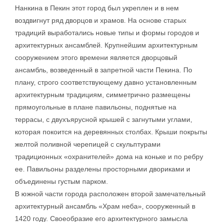
Нанкина в Пекин этот город был укреплен и в нем
воздвигнут ряд дворцов и храмов. На основе старых
традиций выработались новые типы и формы городов и
архитектурных ансамблей. Крупнейшим архитектурным
сооружением этого времени является дворцовый
ансамбль, возведенный в запретной части Пекина. По
плану, строго соответствующему давно установленным
архитектурным традициям, симметрично размещены
прямоугольные в плане павильоны, поднятые на
террасы, с двухъярусной крышей с загнутыми углами,
которая покоится на деревянных столбах. Крыши покрыты
желтой поливной черепицей с скульптурами
традиционных «охранителей» дома на коньке и по ребру
ее. Павильоны разделены просторными двориками и
объединены густым парком.
В южной части города расположен второй замечательный
архитектурный ансамбль «Храм неба», сооруженный в
1420 году. Своеобразие его архитектурного замысла