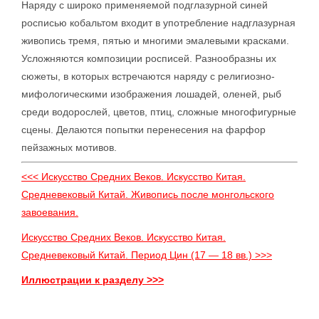
Наряду с широко применяемой подглазурной синей
росписью кобальтом входит в употребление надглазурная
живопись тремя, пятью и многими эмалевыми красками.
Усложняются композиции росписей. Разнообразны их
сюжеты, в которых встречаются наряду с религиозно-
мифологическими изображения лошадей, оленей, рыб
среди водорослей, цветов, птиц, сложные многофигурные
сцены. Делаются попытки перенесения на фарфор
пейзажных мотивов.
<<< Искусство Средних Веков. Искусство Китая.
Средневековый Китай. Живопись после монгольского
завоевания.
Искусство Средних Веков. Искусство Китая.
Средневековый Китай. Период Цин (17 — 18 вв.) >>>
Иллюстрации к разделу >>>