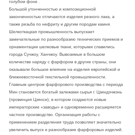
голубом фоне .
Большой утонченностью и композиционной
законченностью отличаются изделия резного лака, а
также резьба по нефриту и другим породам камня.
Шелкоткацкая промышленность выпускает
замечательные по разнообразию технических приемов и
орнаментации шелковые ткани, которыми славились
города Сучжоу, Ханчжоу. Вывозимые в большом
количестве наряду с фарфором в другие страны, они
оказывали большое влияние на изделия европейской и
ближневосточной текстильной промышленности.
Главным центром фарфорового производства с периода
Мин становится богатый залежами сырья г. Цзиндэчжэнь
(провинция Цзянси), в котором создаются новые
императорские «заводы» и одновременно расширяется
частное производство. Организация работы с
применением разделения труда позволяет значительно
увеличить выпуск и разнообразие фарфоровых изделий.