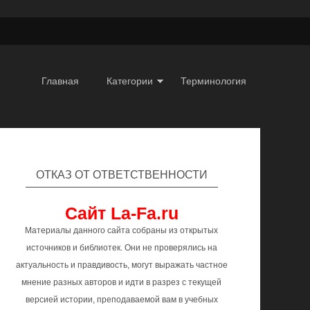
Главная
Категории
Терминология
ОТКАЗ ОТ ОТВЕТСТВЕННОСТИ
Сайт La-Fa.ru
Материалы данного сайта собраны из открытых
источников и библиотек. Они не проверялись на
актуальность и правдивость, могут выражать частное
мнение разных авторов и идти в разрез с текущей
версией истории, преподаваемой вам в учебных