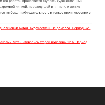
. В его работах проявляется скупость художественных
охромной линией, переходящей в пятно или легкие
ся глубокая наблюдательность и тонкое проникновение в
редневековый Китай. Художественные ремесла. Период Сун
вековый Китай. Живопись второй половины 12 в. Период