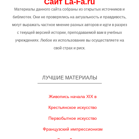
Сайт La-Fa.ru
Материалы данного сайта собраны из открытых источников и
библиотек. Они не проверялись на актуальность и правдивость,
могут выражать частное мнение разных авторов и идти в разрез
с текущей версией истории, преподаваемой вам в учебных
учреждениях. Любое их использование вы осуществляете на
свой страх и риск.
ЛУЧШИЕ МАТЕРИАЛЫ
Живопись начала XIX в
Крестьянское искусство
Первобытное искусство
Французский импрессионизм