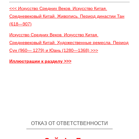
<<< Искусство Средних Веков. Искусство Китая.
Средневековый Китай. Живопись. Период династии Тан
(618—907)
Искусство Средних Веков. Искусство Китая.
Средневековый Китай. Художественные ремесла. Период
Сун (960— 1279) и Юань (1280—1368) >>>
Иллюстрации к разделу >>>
ОТКАЗ ОТ ОТВЕТСТВЕННОСТИ