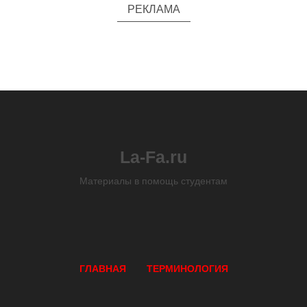
РЕКЛАМА
La-Fa.ru
Материалы в помощь студентам
ГЛАВНАЯ
ТЕРМИНОЛОГИЯ