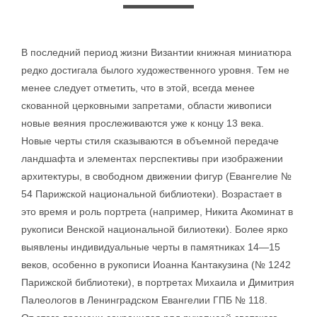
В последний период жизни Византии книжная миниатюра
редко достигала былого художественного уровня. Тем не
менее следует отметить, что в этой, всегда менее
скованной церковными запретами, области живописи
новые веяния прослеживаются уже к концу 13 века.
Новые черты стиля сказываются в объемной передаче
ландшафта и элементах перспективы при изображении
архитектуры, в свободном движении фигур (Евангелие №
54 Парижской национальной библиотеки). Возрастает в
это время и роль портрета (например, Никита Акоминат в
рукописи Венской национальной билиотеки). Более ярко
выявлены индивидуальные черты в памятниках 14—15
веков, особенно в рукописи Иоанна Кантакузина (№ 1242
Парижской библиотеки), в портретах Михаила и Димитрия
Палеологов в Ленинградском Евангелии ГПБ № 118.