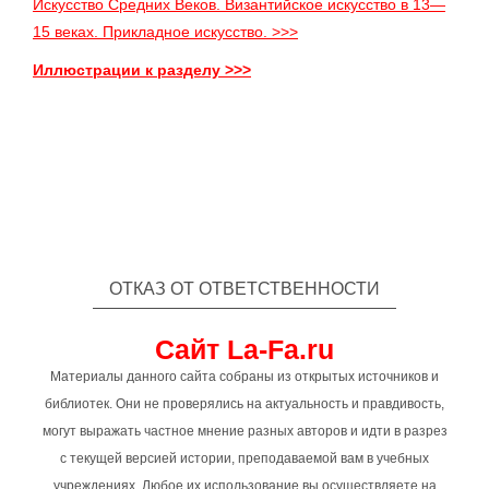
Искусство Средних Веков. Византийское искусство в 13—
15 веках. Прикладное искусство. >>>
Иллюстрации к разделу >>>
ОТКАЗ ОТ ОТВЕТСТВЕННОСТИ
Сайт La-Fa.ru
Материалы данного сайта собраны из открытых источников и
библиотек. Они не проверялись на актуальность и правдивость,
могут выражать частное мнение разных авторов и идти в разрез
с текущей версией истории, преподаваемой вам в учебных
учреждениях. Любое их использование вы осуществляете на