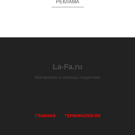
РЕКЛАМА
La-Fa.ru
Материалы в помощь студентам
ГЛАВНАЯ
ТЕРМИНОЛОГИЯ