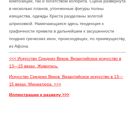
композиции, так и богатством колорита. Сцена развернута
в несколько планов, утонченные фигуры полны
изящества, одежды Христа разделаны золотой
штриховкой. Намечающаяся здесь тенденция к
графичности привела в дальнейшем к засушенности
поздних греческих икон, происходящих, по преимуществу,
из Афона.
<<< Искусство Средних Веков. Византийское искусство в
13—15 веках. Живопись.
Искусство Средних Веков. Византийское искусство в 13—
15 веках. Миниатюра. >>>
Иллюстрации к разделу >>>