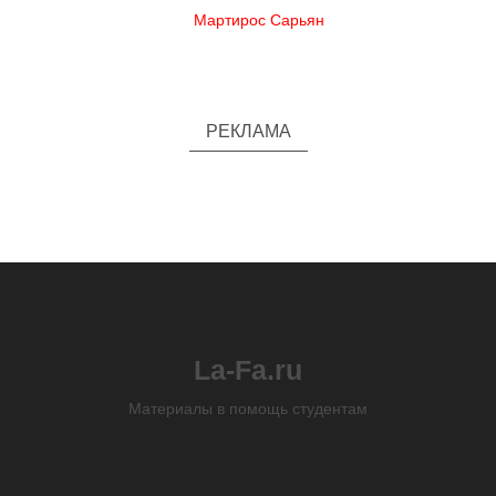
Мартирос Сарьян
РЕКЛАМА
La-Fa.ru
Материалы в помощь студентам