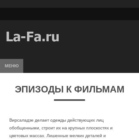
МЕНЮ
ЭПИЗОДЫ К ФИЛЬМАМ
Вирсаладзе делает одежды действующих лиц
обобщенными, строит их на крупных плоскостях и
цветовых массах. Лишенные мелких деталей и