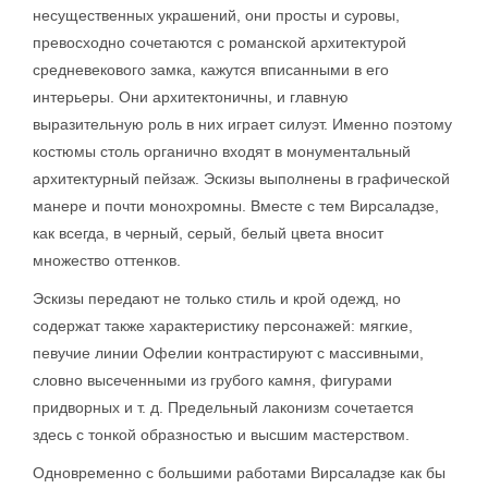
несущественных украшений, они просты и суровы,
превосходно сочетаются с романской архитектурой
средневекового замка, кажутся вписанными в его
интерьеры. Они архитектоничны, и главную
выразительную роль в них играет силуэт. Именно поэтому
костюмы столь органично входят в монументальный
архитектурный пейзаж. Эскизы выполнены в графической
манере и почти монохромны. Вместе с тем Вирсаладзе,
как всегда, в черный, серый, белый цвета вносит
множество оттенков.
Эскизы передают не только стиль и крой одежд, но
содержат также характеристику персонажей: мягкие,
певучие линии Офелии контрастируют с массивными,
словно высеченными из грубого камня, фигурами
придворных и т. д. Предельный лаконизм сочетается
здесь с тонкой образностью и высшим мастерством.
Одновременно с большими работами Вирсаладзе как бы