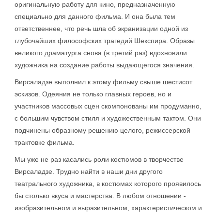
оригинальную работу для кино, предназначенную
специально для данного фильма. И она была тем
ответственнее, что речь шла об экранизации одной из
глубочайших философских трагедий Шекспира. Образы
великого драматурга снова (в третий раз) вдохновили
художника на создание работы выдающегося значения.
Вирсаладзе выполнил к этому фильму свыше шестисот
эскизов. Одеяния не только главных героев, но и
участников массовых сцен скомпонованы им продуманно,
с большим чувством стиля и художественным тактом. Они
подчинены образному решению целого, режиссерской
трактовке фильма.
Мы уже не раз касались роли костюмов в творчестве
Вирсаладзе. Трудно найти в наши дни другого
театрального художника, в костюмах которого проявилось
бы столько вкуса и мастерства. В любом отношении -
изобразительном и выразительном, характеристическом и