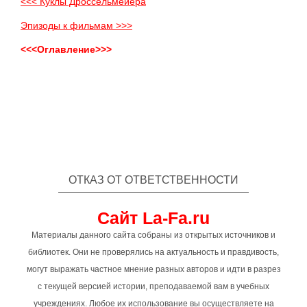
<<< Куклы Дроссельмейера
Эпизоды к фильмам >>>
<<<Оглавление>>>
ОТКАЗ ОТ ОТВЕТСТВЕННОСТИ
Сайт La-Fa.ru
Материалы данного сайта собраны из открытых источников и
библиотек. Они не проверялись на актуальность и правдивость,
могут выражать частное мнение разных авторов и идти в разрез
с текущей версией истории, преподаваемой вам в учебных
учреждениях. Любое их использование вы осуществляете на