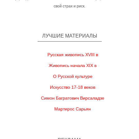
свой страх и риск.
ЛУЧШИЕ МАТЕРИАЛЫ
Русская живопись XVIII в
Живопись начала XIX в
О Русской культуре
Искусство 17-18 веков
Симон Багратович Вирсаладзе
Мартирос Сарьян