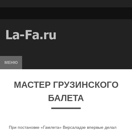
МЕНЮ
МАСТЕР ГРУЗИНСКОГО
БАЛЕТА
При постановке «Гамлета» Вирсаладзе впервые делал