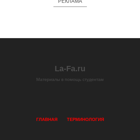
РЕКЛАМА
La-Fa.ru
Материалы в помощь студентам
ГЛАВНАЯ
ТЕРМИНОЛОГИЯ