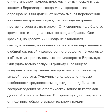
стилистическом, колористическом и ритмическом и т. д. -
костюмы Вирсаладзе всегда могут предстать как
образцовые. Они далеки от бытовизма, от перенесения
на сцену натуральных одежд, но никогда не грешат
против истории и стиля эпохи. Они сценичны (а в балете,
кроме того, и танцевальны), но всегда образны. Они
красивы, но красота их никогда не становится
самодовлеющей, а связана с характерами персонажей и
с общей системой художественного решения. В костюмах
к «Гамлету» проявилось высшее мастерство Вирсаладзе.
Они удивительно созвучны фильму Г. Козинцева,
монументальному, эпически-суровому, исполненному
мудрой простоты. Художник использовал стилевые
особенности средневековых одежд, но не добивался
воспроизведения этнографической точности костюмов
Дании, Италии или Англии. Историческую достоверность
он подчинил образно-выразительному началу.