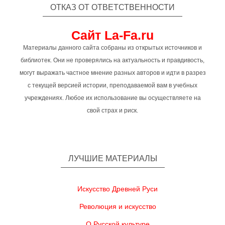
ОТКАЗ ОТ ОТВЕТСТВЕННОСТИ
Сайт La-Fa.ru
Материалы данного сайта собраны из открытых источников и
библиотек. Они не проверялись на актуальность и правдивость,
могут выражать частное мнение разных авторов и идти в разрез
с текущей версией истории, преподаваемой вам в учебных
учреждениях. Любое их использование вы осуществляете на
свой страх и риск.
ЛУЧШИЕ МАТЕРИАЛЫ
Искусство Древней Руси
Революция и искусство
О Русской культуре