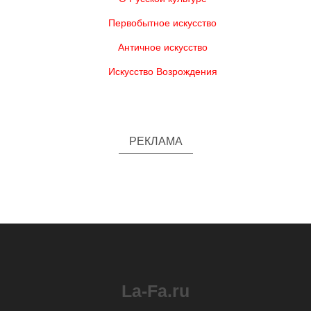
Первобытное искусство
Античное искусство
Искусство Возрождения
РЕКЛАМА
La-Fa.ru